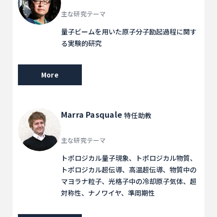
主な研究テーマ
量子ビームを用いた原子分子励起過程に関す
る実験的研究
More
Marra Pasquale
特任助教
主な研究テーマ
トポロジカル量子現象、トポロジカル物質、
トポロジカル超伝導、高温超伝導、物質中の
マヨラナ粒子、光格子中の冷却原子気体、超
対称性、ナノワイヤ、準周期性