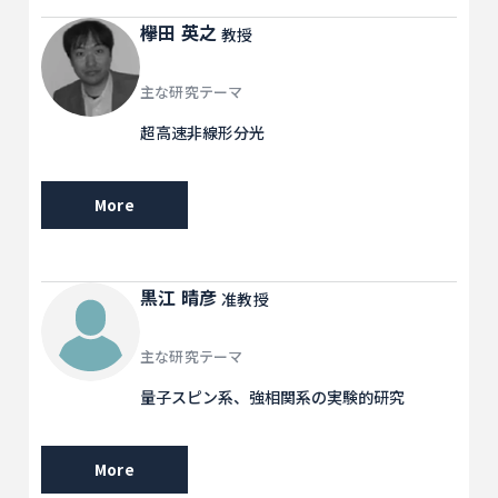
欅田 英之
教授
主な研究テーマ
超高速非線形分光
More
黒江 晴彦
准教授
主な研究テーマ
量子スピン系、強相関系の実験的研究
More