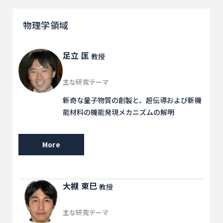
物理学領域
足立 匡
教授
主な研究テーマ
新奇な量子物質の創製と、超伝導および新機
能材料の機能発現メカニズムの解明
More
大槻 東巳
教授
主な研究テーマ