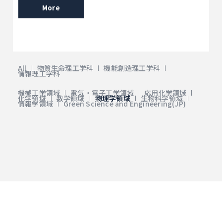
More
All
物質生命理工学科
機能創造理工学科
情報理工学科
機械工学領域
電気・電子工学領域
応用化学領域
化学領域
数学領域
物理学領域
生物科学領域
情報学領域
Green Science and Engineering(JP)