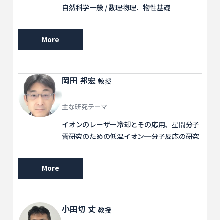
自然科学一般 / 数理物理、物性基礎
More
岡田 邦宏
教授
主な研究テーマ
イオンのレーザー冷却とその応用、星間分子
雲研究のための低温イオン─分子反応の研究
More
小田切 丈
教授