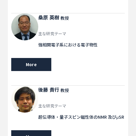
桑原 英樹
教授
主な研究テーマ
強相関電子系における電子物性
More
後藤 貴行
教授
主な研究テーマ
超伝導体・量子スピン磁性体のNMR 及びμSR