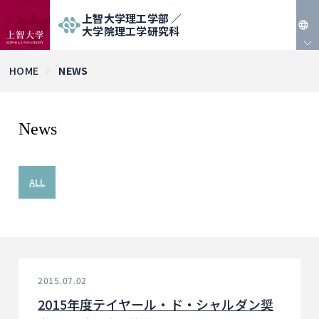
上智大学理工学部 ／
大学院理工学研究科
JP
HOME
NEWS
EN
News
ALL
2015.07.02
2015年度テイヤール・ド・シャルダン奨