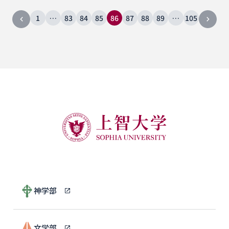
1
…
83
84
85
86
87
88
89
…
105
神学部
文学部