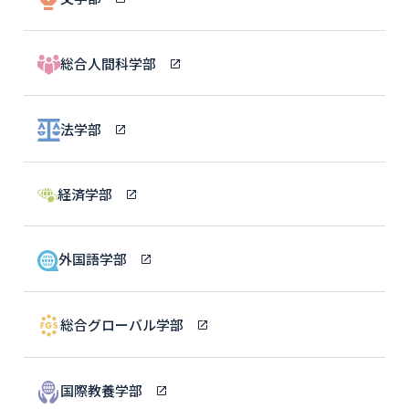
総合人間科学部
法学部
経済学部
外国語学部
総合グローバル学部
国際教養学部