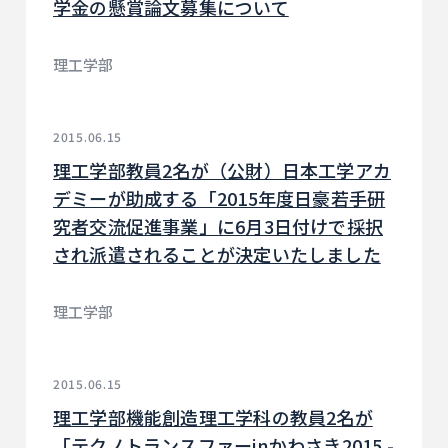
学金の懸賞論文募集について
理工学部
2015.06.15
理工学部教員2名が（公財）日本工学アカ
デミーが助成する「2015年度日豪若手研
究者交流促進事業」に6月3日付けで採択
され派遣されることが決定いたしました
理工学部
2015.06.15
理工学部機能創造理工学科の教員2名が
「テクノトランスファーinかわさき2015 -