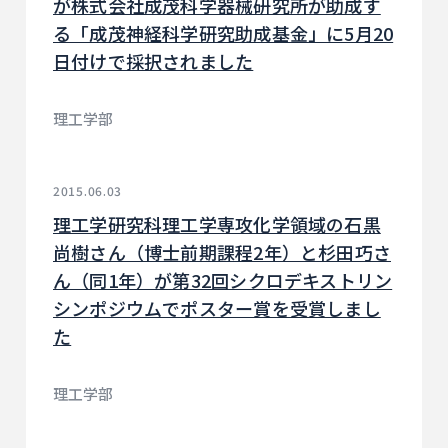
が株式会社成茂科学器械研究所が助成す
る「成茂神経科学研究助成基金」に5月20
日付けで採択されました
理工学部
2015.06.03
理工学研究科理工学専攻化学領域の石黒
尚樹さん（博士前期課程2年）と杉田巧さ
ん（同1年）が第32回シクロデキストリン
シンポジウムでポスター賞を受賞しまし
た
理工学部