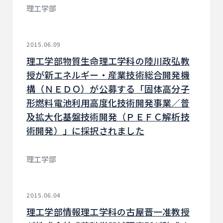
理工学部
2015.06.09
理工学部物質生命理工学科の陸川政弘教
授が新エネルギー・産業技術総合開発機
構（ＮＥＤＯ）が公募する「固体高分子
形燃料電池利用高度化技術開発事業／普
及拡大化基盤技術開発（ＰＥＦＣ解析技
術開発）」に採択されました
理工学部
2015.06.04
理工学部情報理工学科の古屋晋一准教授