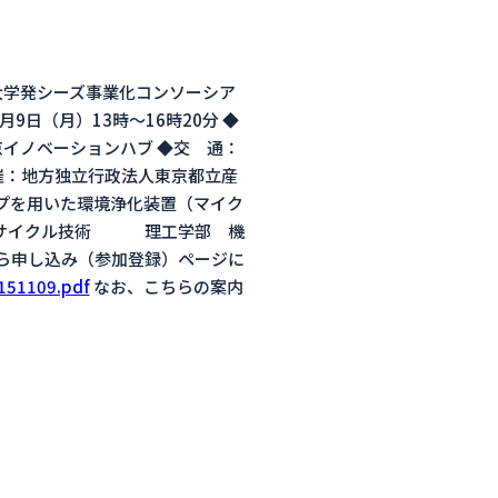
大学発シーズ事業化コンソーシア
日（月）13時～16時20分 ◆
ノベーションハブ ◆交 通：
催：地方独立行政法人東京都立産
プを用いた環境浄化装置（マイク
リサイクル技術 理工学部 機
ら申し込み（参加登録）ページに
151109.pdf
なお、こちらの案内