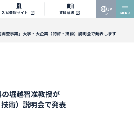
JP
入試情報
サイト
資料請求
MENU
JP
掘調査事業」大学・大企業（特許・技術）説明会で発表します
EN
科の堀越智准教授が
・技術）説明会で発表