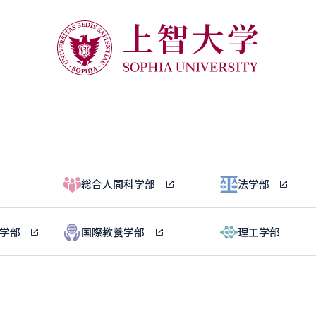
総合人間科学部
法学部
ル学部
国際教養学部
理工学部