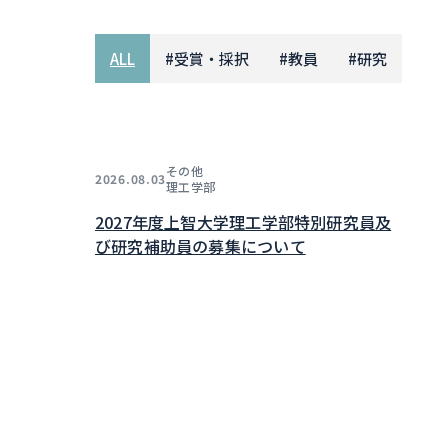
ALL
#
受賞・採択
#
教員
#
研究
その他
2026.08.03
理工学部
2027年度上智大学理工学部特別研究員及
び研究補助員の募集について