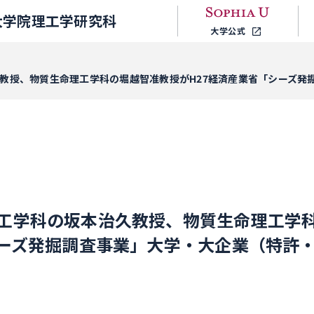
大学院理工学研究科
大学公式
教授、物質生命理工学科の堀越智准教授がH27経済産業省「シーズ発
工学科の坂本治久教授、物質生命理工学
シーズ発掘調査事業」大学・大企業（特許