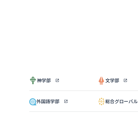
神学部
文学部
外国語学部
総合グローバ