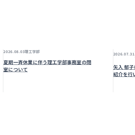
理工学部
2026.08.03
2026.07.31
夏期一斉休業に伴う理工学部事務室の閉
矢入 郁
室について
紹介を行