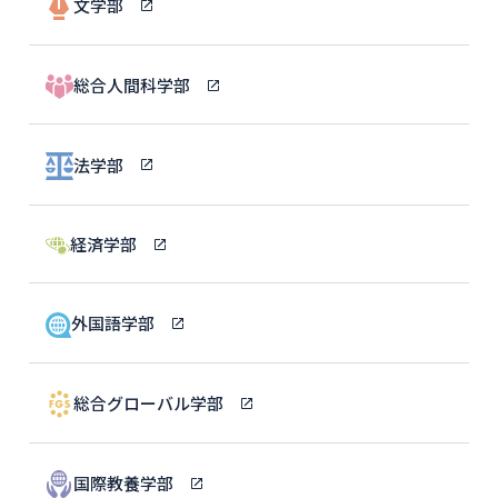
文学部
総合人間科学部
法学部
経済学部
外国語学部
総合グローバル学部
国際教養学部