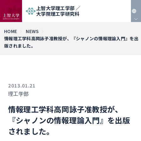
上智大学理工学部 ／
大学院理工学研究科
JP
HOME
NEWS
情報理工学科高岡詠子准教授が、『シャノンの情報理論入門』を出
EN
版されました。
2013.01.21
理工学部
情報理工学科高岡詠子准教授が、
『シャノンの情報理論入門』を出版
されました。