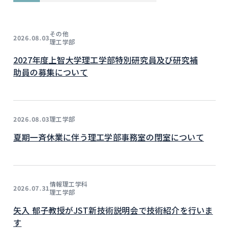
その他
2026.08.03
理工学部
2027年度上智大学理工学部特別研究員及び研究補
助員の募集について
理工学部
2026.08.03
夏期一斉休業に伴う理工学部事務室の閉室について
情報理工学科
2026.07.31
理工学部
矢入 郁子教授がJST新技術説明会で技術紹介を行いま
す