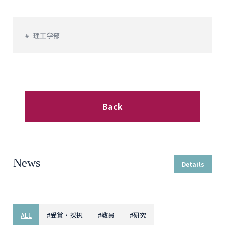
理工学部
Back
News
Details
ALL
#
受賞・採択
#
教員
#
研究