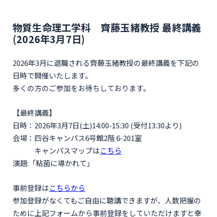
物質生命理工学科 齊藤玉緒教授 最終講義
(2026年3月7日)
2026年3月に退職される齊藤玉緒教授の最終講義を下記の
日時で開催いたします。
多くの方のご参加をお待ちしております。
【最終講義】
日時：2026年3月7日(土)14:00-15:30 (受付13:30より)
会場：四谷キャンパス6号館2階 6-201室
キャンパスマップは
こちら
演題:「粘菌に導かれて」
事前登録は
こちらから
参加登録がなくてもご自由に聴講できますが、人数把握の
ために上記フォームから事前登録をしていただけますと幸