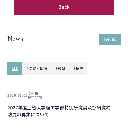
Back
News
Details
ALL
#
受賞・採択
#
教員
#
研究
その他
2026.08.03
理工学部
2027年度上智大学理工学部特別研究員及び研究補
助員の募集について