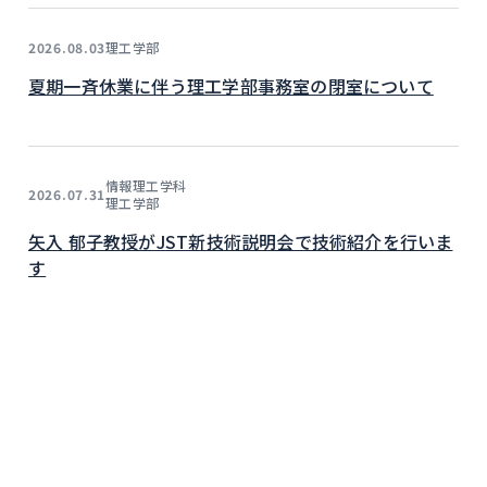
理工学部
2026.08.03
夏期一斉休業に伴う理工学部事務室の閉室について
情報理工学科
2026.07.31
理工学部
矢入 郁子教授がJST新技術説明会で技術紹介を行いま
す