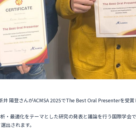
さんがACMSA 2025でThe Best Oral Presenterを
分析・最適化をテーマとした研究の発表と議論を行う国際学会で
erとして選出されます。