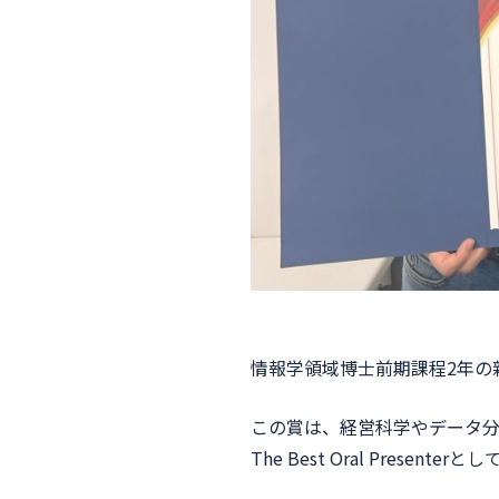
情報学領域博士前期課程2年の新井 陽登
この賞は、経営科学やデータ
The Best Oral Present