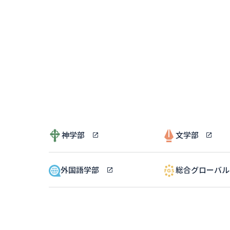
神学部
文学部
外国語学部
総合グローバ