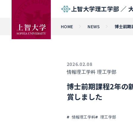
上智大学理工学部 ／
HOME
NEWS
博士前期課程
2026.02.08
情報理工学科
理工学部
博士前期課程2年の新井 陽
賞しました
情報理工学科
理工学部