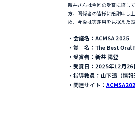
新井さんは今回の受賞に際して
方、関係者の皆様に感謝申し上
め、今後は実運用を見据えた設
会議名：ACMSA 2025
賞 名：The Best Oral P
受賞者：新井 陽登
受賞日：2025年12月26
指導教員：山下遥（情報
関連サイト：
ACMSA2