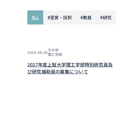
ALL
#
受賞・採択
#
教員
#
研究
その他
2026.08.03
理工学部
2027年度上智大学理工学部特別研究員及
び研究補助員の募集について