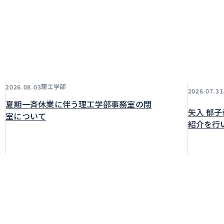
理工学部
2026.08.03
2026.07.31
夏期一斉休業に伴う理工学部事務室の閉
矢入 郁
室について
紹介を行