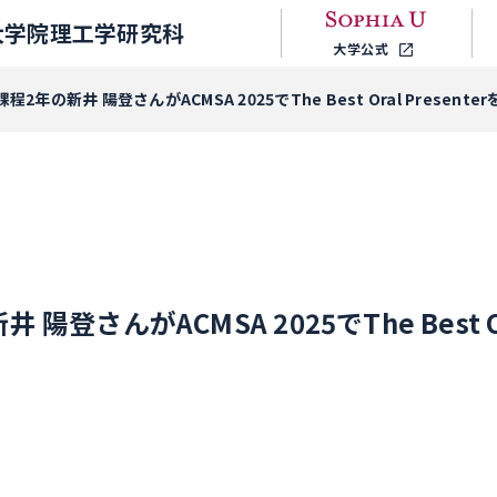
大学院理工学研究科
大学公式
2年の新井 陽登さんがACMSA 2025でThe Best Oral Present
登さんがACMSA 2025でThe Best Ora