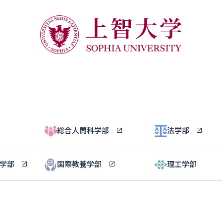
総合人間科学部
法学部
ル学部
国際教養学部
理工学部