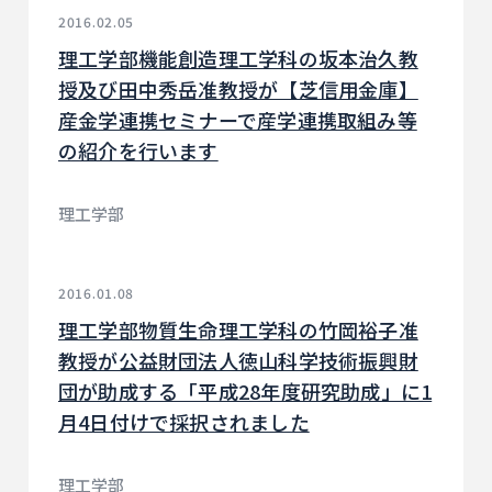
2016.02.05
理工学部機能創造理工学科の坂本治久教
授及び田中秀岳准教授が【芝信用金庫】
産金学連携セミナーで産学連携取組み等
の紹介を行います
理工学部
2016.01.08
理工学部物質生命理工学科の竹岡裕子准
教授が公益財団法人徳山科学技術振興財
団が助成する「平成28年度研究助成」に1
月4日付けで採択されました
理工学部