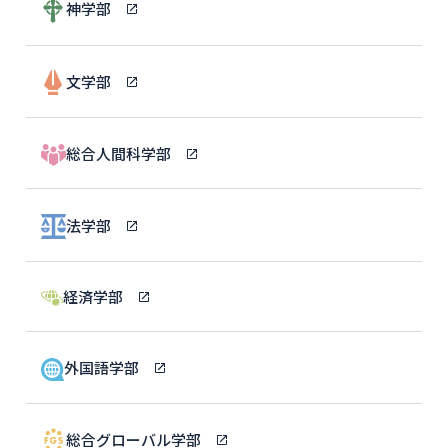
神学部
文学部
総合人間科学部
法学部
経済学部
外国語学部
総合グローバル学部