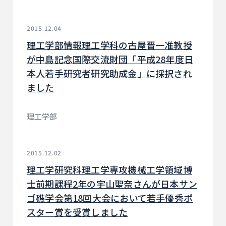
2015.12.04
理工学部情報理工学科の古屋晋一准教授
が中島記念国際交流財団「平成28年度日
本人若手研究者研究助成金」に採択され
ました
理工学部
2015.12.02
理工学研究科理工学専攻機械工学領域博
士前期課程2年の宇山聖奈さんが日本サン
ゴ礁学会第18回大会において若手優秀ポ
スター賞を受賞しました