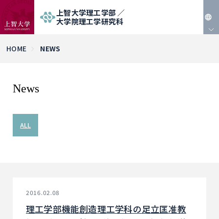
上智大学理工学部 ／
大学院理工学研究科
JP
HOME
NEWS
EN
News
ALL
2016.02.08
理工学部機能創造理工学科の足立匡准教