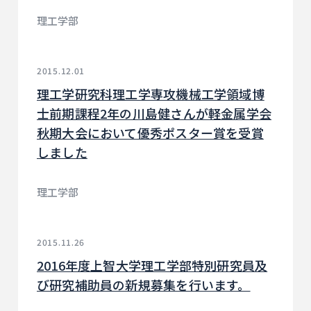
理工学部
2015.12.01
理工学研究科理工学専攻機械工学領域博
士前期課程2年の川島健さんが軽金属学会
秋期大会において優秀ポスター賞を受賞
しました
理工学部
2015.11.26
2016年度上智大学理工学部特別研究員及
び研究補助員の新規募集を行います。