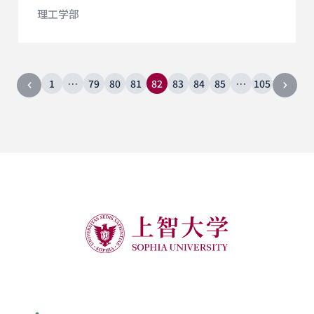
理工学部
1
…
79
80
81
82
83
84
85
…
105