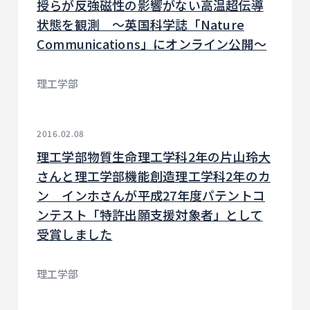
授らが反強磁性の影響がない高温超伝導
状態を観測 ～英国科学誌「Nature
Communications」にオンライン公開～
理工学部
2016.02.08
理工学部物質生命理工学科2年の片山玲大
さんと理工学部機能創造理工学科2年のカ
ン インホさんが平成27年度パテントコ
ンテスト「特許出願支援対象者」として
受賞しました
理工学部