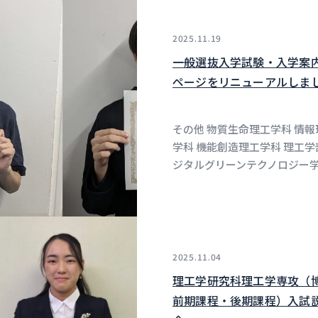
2025.11.19
一般選抜入学試験・入学案
ページをリニューアルしま
その他 物質生命理工学科 情報
学科 機能創造理工学科 理工学
ジタルグリーンテクノロジー
2025.11.04
理工学研究科理工学専攻（
前期課程・後期課程）入試