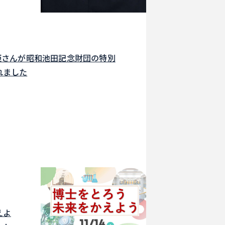
姫さんが昭和池田記念財団の特別
れました
えよ