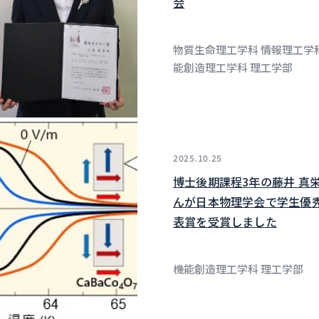
会
物質生命理工学科 情報理工学科
能創造理工学科 理工学部
2025.10.25
博士後期課程3年の藤井 真
んが日本物理学会で学生優
表賞を受賞しました
機能創造理工学科 理工学部