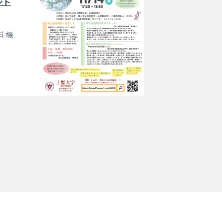
ント
 機