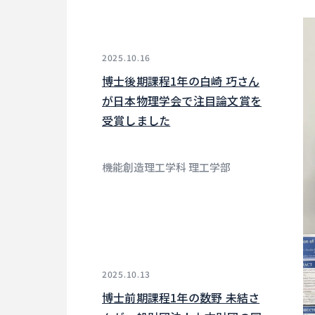
2025.10.16
博士後期課程1年の白崎 巧さん
が日本物理学会で注目論文賞を
受賞しました
機能創造理工学科 理工学部
2025.10.13
博士前期課程1年の数野 未結さ