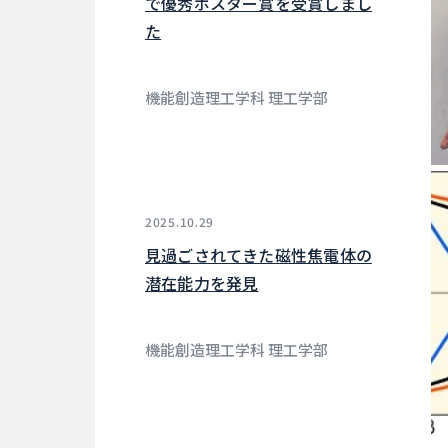
で優秀ポスター賞を受賞しまし
た
機能創造理工学科 理工学部
2025.10.29
見過ごされてきた磁性焦電体の
潜在能力を発見
機能創造理工学科 理工学部