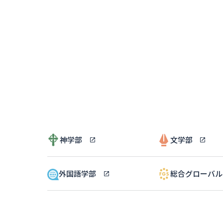
神学部
文学部
外国語学部
総合グローバ