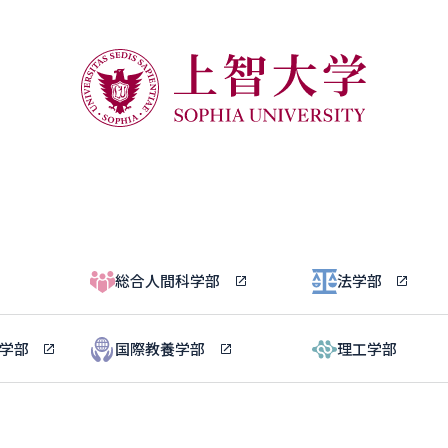
総合人間科学部
法学部
ル学部
国際教養学部
理工学部