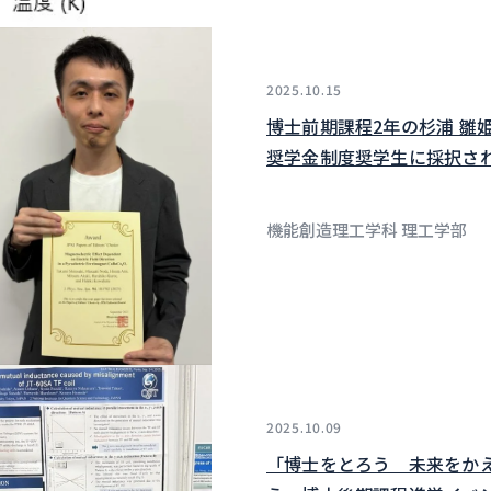
2025.10.15
博士前期課程2年の杉浦 雛
奨学金制度奨学生に採択さ
機能創造理工学科 理工学部
2025.10.09
「博士をとろう 未来をか