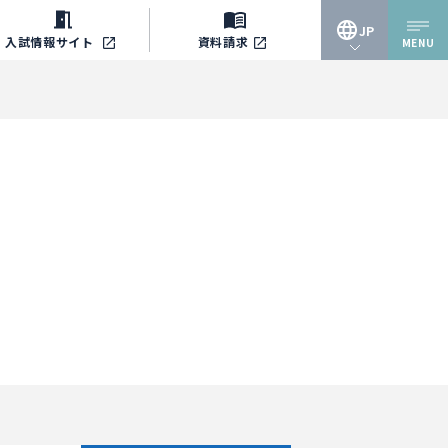
JP
入試情報
サイト
資料請求
MENU
JP
EN