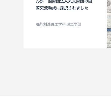
んが一般財団法人丸文財団の国
際交流助成に採択されました
機能創造理工学科 理工学部