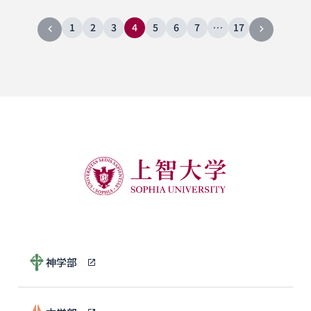
1
2
3
4
5
6
7
…
17
神学部