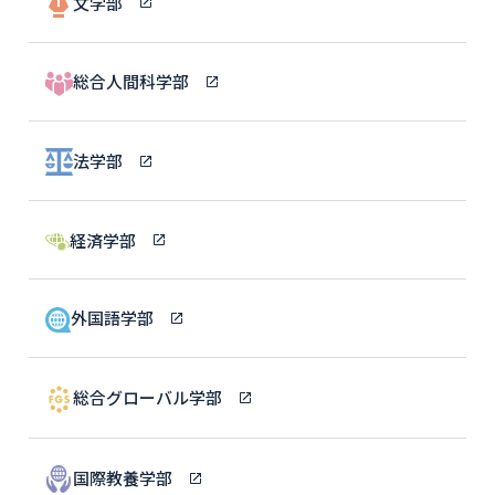
文学部
総合人間科学部
法学部
経済学部
外国語学部
総合グローバル学部
国際教養学部