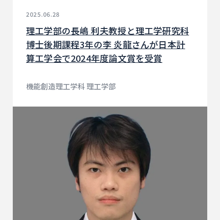
2025.06.28
理工学部の長嶋 利夫教授と理工学研究科
博士後期課程3年の李 炎龍さんが日本計
算工学会で2024年度論文賞を受賞
機能創造理工学科 理工学部