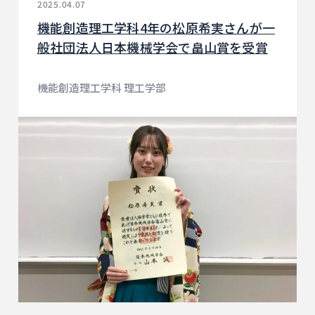
2025.04.07
機能創造理工学科4年の松原希実さんが一
般社団法人日本機械学会で畠山賞を受賞
機能創造理工学科 理工学部