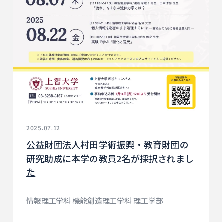
2025.07.12
公益財団法人村田学術振興・教育財団の
研究助成に本学の教員2名が採択されまし
た
情報理工学科 機能創造理工学科 理工学部