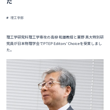
た
理工学部
理工学研究科理工学専攻の高柳 和雄教授と栗野 真大特別研
究員が日本物理学会でPTEP Editors’ Choiceを受賞しまし
た。