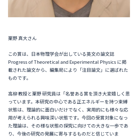
栗野 真大さん
この賞は、日本物理学会が出している英文の論文誌
Progress of Theoretical and Experimental Physics に掲
載された論文から、編集局により「注目論文」に選ばれた
ものです。
高柳 教授と栗野 研究員は「名誉ある賞を頂き大変嬉しく思
っています。本研究の中心である正エネルギーを持つ束縛
状態は、理論的に面白いだけでなく、実用的にも様々な応
用が考えられる興味深い状態です。今回の受賞対象になっ
た理論は、その様な状態の探究に向けての大きな一歩であ
り、今後の研究の発展に寄与するものだと信じていま