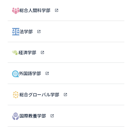
総合人間科学部
法学部
経済学部
外国語学部
総合グローバル学部
国際教養学部