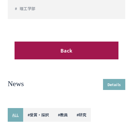
理工学部
Back
News
Details
ALL
#
受賞・採択
#
教員
#
研究