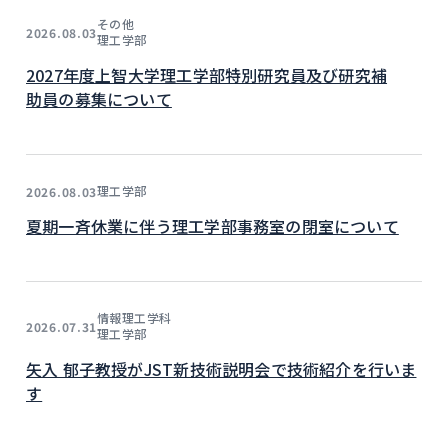
その他
2026.08.03
理工学部
2027年度上智大学理工学部特別研究員及び研究補
助員の募集について
理工学部
2026.08.03
夏期一斉休業に伴う理工学部事務室の閉室について
情報理工学科
2026.07.31
理工学部
矢入 郁子教授がJST新技術説明会で技術紹介を行いま
す