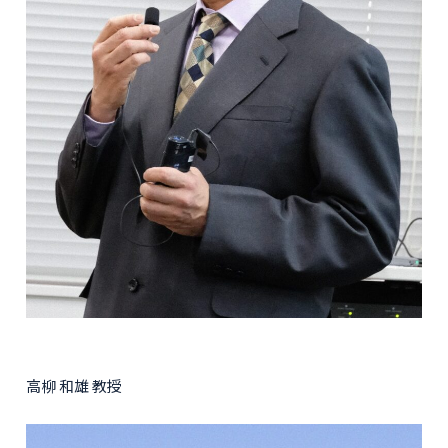
高柳 和雄 教授