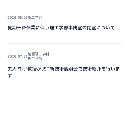
理工学部
2026.08.03
夏期一斉休業に伴う理工学部事務室の閉室について
情報理工学科
2026.07.31
理工学部
矢入 郁子教授がJST新技術説明会で技術紹介を行いま
す