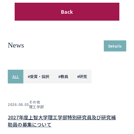
Back
News
Details
ALL
#
受賞・採択
#
教員
#
研究
その他
2026.08.03
理工学部
2027年度上智大学理工学部特別研究員及び研究補
助員の募集について