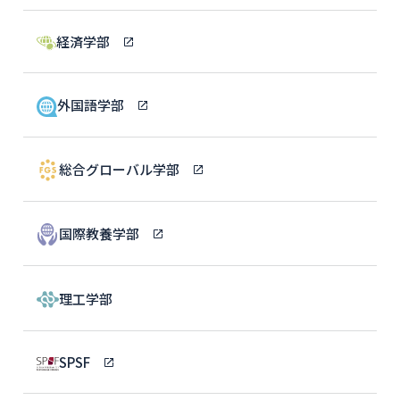
経済学部
外国語学部
総合グローバル学部
国際教養学部
理工学部
SPSF