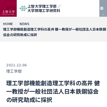
上智大学理工学部 ／
大学院理工学研究科
JP
HOME
NEWS
理工学部機能創造理工学科の高井 健一教授が一般社団法人日本鉄鋼
EN
協会の研究助成に採択
2021.12.06
理工学部
理工学部機能創造理工学科の高井 健
一教授が一般社団法人日本鉄鋼協会
の研究助成に採択