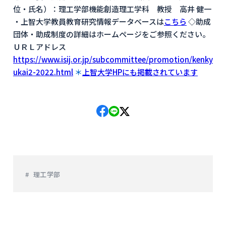
位・氏名）：理工学部機能創造理工学科 教授 高井 健一
・上智大学教員教育研究情報データベースは
こちら
◇助成
団体・助成制度の詳細はホームページをご参照ください。
ＵＲＬアドレス
https://www.isij.or.jp/subcommittee/promotion/kenky
ukai2-2022.html
＊
上智大学HPにも掲載されています
理工学部