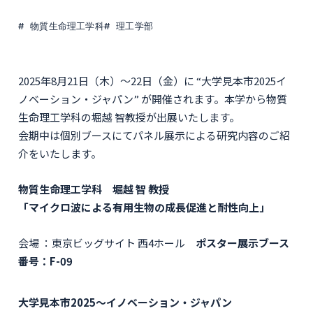
物質生命理工学科
理工学部
2025年8月21日（木）～22日（金）に “大学見本市2025イ
ノベーション・ジャパン” が開催されます。本学から物質
生命理工学科の堀越 智教授が出展いたします。
会期中は個別ブースにてパネル展示による研究内容のご紹
介をいたします。
物質生命理工学科 堀越 智 教授
「マイクロ波による有用生物の成長促進と耐性向上」
会場 ：東京ビッグサイト 西4ホール
ポスター展示ブース
番号：F-09
大学見本市2025～イノベーション・ジャパン