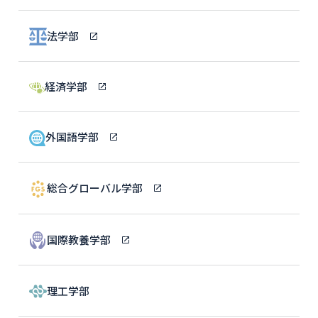
法学部
経済学部
外国語学部
総合グローバル学部
国際教養学部
理工学部