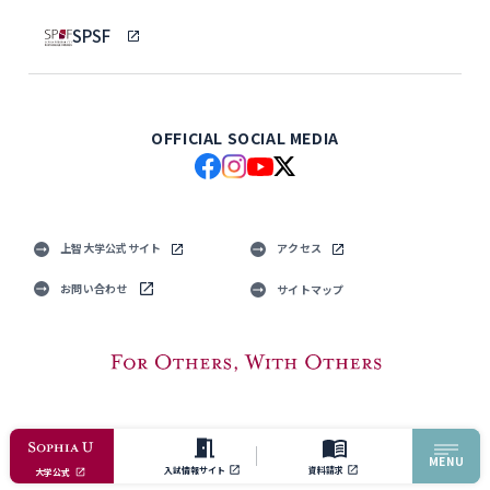
SPSF
OFFICIAL SOCIAL MEDIA
上智大学公式サイト
アクセス
お問い合わせ
サイトマップ
© Sophia University. All Rights Reserved.
MENU
入試情報サイト
資料請求
大学公式