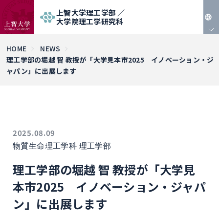
上智大学理工学部 ／
大学院理工学研究科
JP
HOME
NEWS
理工学部の堀越 智 教授が「大学見本市2025 イノベーション・ジ
EN
ャパン」に出展します
2025.08.09
物質生命理工学科
理工学部
理工学部の堀越 智 教授が「大学見
本市2025 イノベーション・ジャパ
ン」に出展します