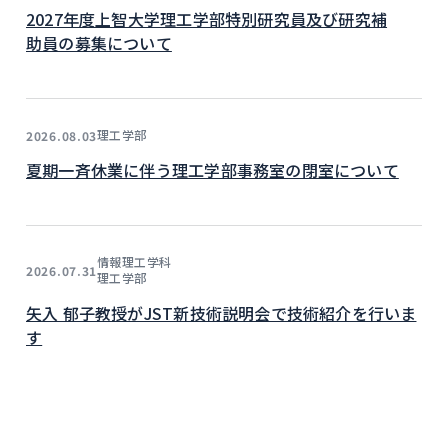
2027年度上智大学理工学部特別研究員及び研究補
助員の募集について
理工学部
2026.08.03
夏期一斉休業に伴う理工学部事務室の閉室について
情報理工学科
2026.07.31
理工学部
矢入 郁子教授がJST新技術説明会で技術紹介を行いま
す