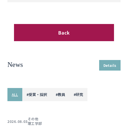
Back
News
Details
ALL
#
受賞・採択
#
教員
#
研究
その他
2026.08.03
理工学部