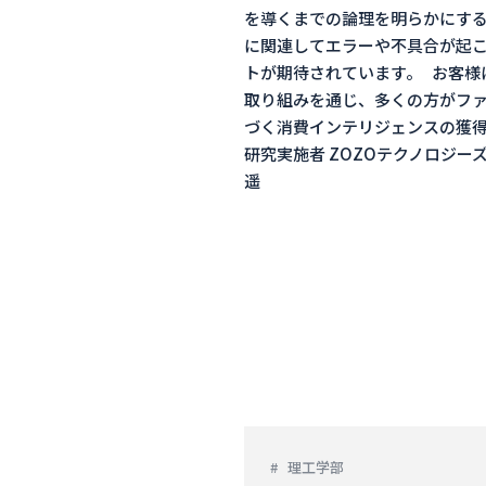
を導くまでの論理を明らかにす
に関連してエラーや不具合が起
トが期待されています。 お客様
取り組みを通じ、多くの方がファ
づく消費インテリジェンスの獲得
研究実施者 ZOZOテクノロジー
遥
理工学部