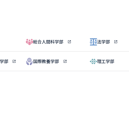
総合人間科学部
法学部
ル学部
国際教養学部
理工学部