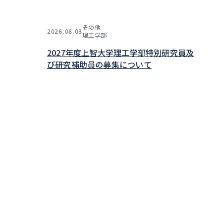
その他
2026.08.03
理工学部
2027年度上智大学理工学部特別研究員及
び研究補助員の募集について