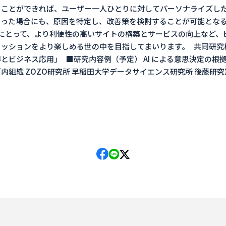
ることができれば、ユーザー一人ひとりに対してパーソナライズし
こった場合にも、原因を特定し、改善策を検討することが可能とな
にとって、より利便性の高いサイトの構築とサービスの向上など、
ッションをより楽しめる世の中を目指してまいります。 共同研究概
とビジネス応用」 ■研究内容例（予定） AI による意思決定の根
ズ内組織 ZOZO研究所 早稲田大学データサイエンス研究所 後藤研究