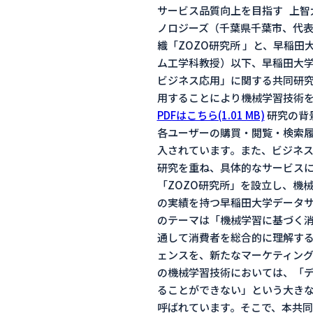
サービス品質向上を目指す 上智
ノロジーズ（千葉県千葉市、代表
織「ZOZO研究所 」と、早稲
ム工学科教授）以下、早稲田大学
ビジネス応用」に関する共同研究
用することにより機械学習技術を
PDFはこちら(1.01 MB)
研究の背
各ユーザーの購買・閲覧・検索
入されています。また、ビジネ
研究を重ね、具体的なサービスに
「ZOZO研究所」を設立し、機
の実績を持つ早稲田大学データサ
のテーマは「機械学習に基づく
通して消費者を総合的に理解す
ェンスを、新たなマーケティング
の機械学習技術においては、「
ることができない」という大きな
呼ばれています。そこで、本共同