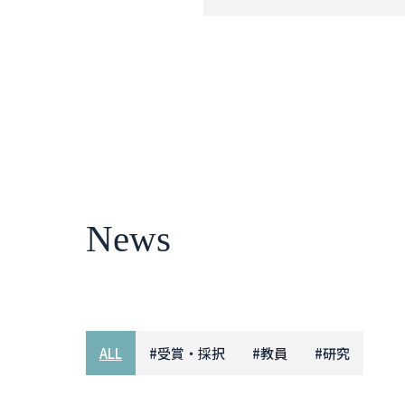
News
ALL
#
受賞・採択
#
教員
#
研究