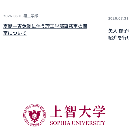
理工学部
2026.08.03
2026.07.31
夏期一斉休業に伴う理工学部事務室の閉
矢入 郁
室について
紹介を行