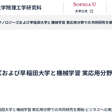
大学院理工学研究科
大学公式
テクノロジーズおよび早稲田大学と機械学習 実応用分野での共同研究を
ーズおよび早稲田大学と機械学習 実応用分
稲田大学と機械学習 実応用分野での共同研究を開始 ビジネスへの実応