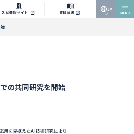
JP
入試情報
サイト
資料請求
MENU
JP
開始
EN
野での共同研究を開始
用を見据えたAI 技術研究により