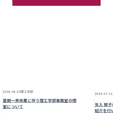
理工学部
2026.08.03
2026.07.31
夏期一斉休業に伴う理工学部事務室の閉
矢入 郁
室について
紹介を行