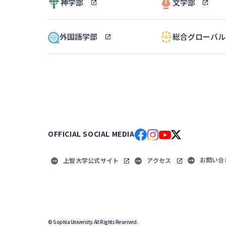
神学部
文学部
外国語学部
総合グローバ
OFFICIAL SOCIAL MEDIA
お問い合
上智大学公式サイト
アクセス
© Sophia University. All Rights Reserved.