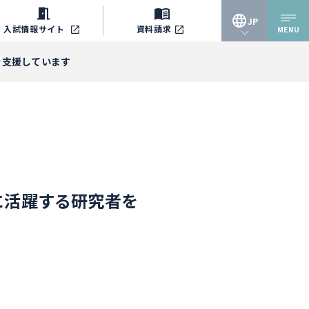
JP
入試情報
サイト
資料請求
MENU
JP
を支援しています
EN
に活躍する研究者を