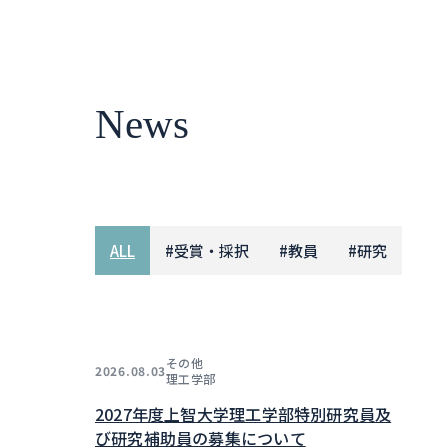
News
ALL
#
受賞・採択
#
教員
#
研究
その他
2026.08.03
理工学部
2027年度上智大学理工学部特別研究員及
び研究補助員の募集について