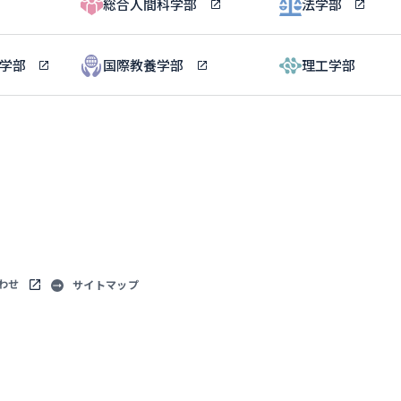
総合人間科学部
法学部
ル学部
国際教養学部
理工学部
わせ
サイトマップ