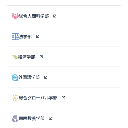
総合人間科学部
法学部
経済学部
外国語学部
総合グローバル学部
国際教養学部