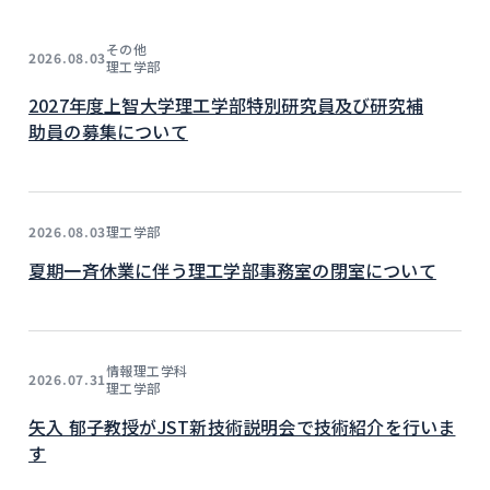
その他
2026.08.03
理工学部
2027年度上智大学理工学部特別研究員及び研究補
助員の募集について
理工学部
2026.08.03
夏期一斉休業に伴う理工学部事務室の閉室について
情報理工学科
2026.07.31
理工学部
矢入 郁子教授がJST新技術説明会で技術紹介を行いま
す