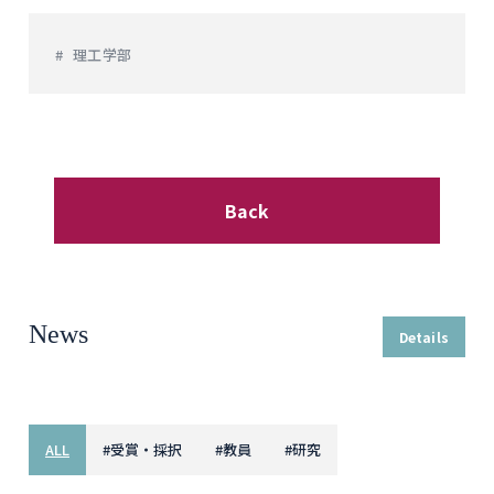
理工学部
Back
News
Details
ALL
#
受賞・採択
#
教員
#
研究