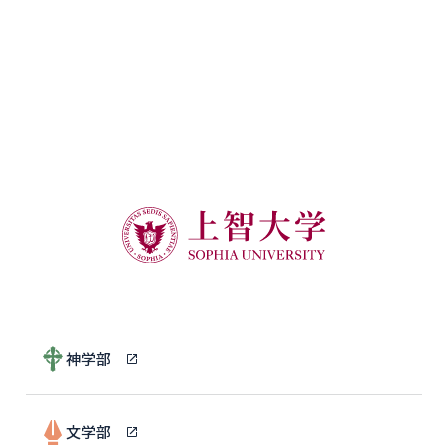
神学部
文学部