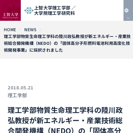
上智大学理工学部 ／
大学院理工学研究科
JP
HOME
NEWS
理工学部物質生命理工学科の陸川政弘教授が新エネルギー・産業技
EN
術総合開発機構（NEDO）の「固体高分子形燃料電池利用高度化技
術開発事業」に採択されました
2018.05.21
理工学部
理工学部物質生命理工学科の陸川政
弘教授が新エネルギー・産業技術総
合開発機構（NEDO）の「固体高分