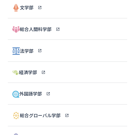
文学部
総合人間科学部
法学部
経済学部
外国語学部
総合グローバル学部