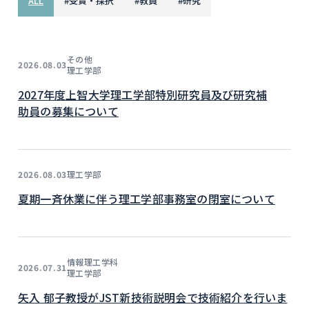
ALL
#
受賞・採択
#
教員
#
研究
その他
2026.08.03
理工学部
2027年度上智大学理工学部特別研究員及び研究補
助員の募集について
理工学部
2026.08.03
夏期一斉休業に伴う理工学部事務室の閉室について
情報理工学科
2026.07.31
理工学部
矢入 郁子教授がJST新技術説明会で技術紹介を行いま