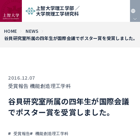
上智大学理工学部 ／
大学院理工学研究科
JP
HOME
NEWS
谷貝研究室所属の四年生が国際会議でポスター賞を受賞しました。
EN
2016.12.07
受賞報告
機能創造理工学科
谷貝研究室所属の四年生が国際会議
でポスター賞を受賞しました。
受賞報告
機能創造理工学科