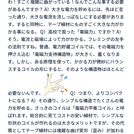
わ！すごく複雑に曲がっている！なんでこんな事する必要
があるんですか？ A）大きな電力を貯めるには、先ほど言
った通り、大きな電流を流しっぱなしにする必要がありま
す。すると同時に、テープ線材にものすごく大きな力がか
かる事になる。 Q）高校で習った「電磁力」ですか？ A）
そう。電流と磁場によって力がかかる。フレミングの左手
の法則ですね。普通、電力貯蔵コイルでは、その電磁力を
押さえ込む「電磁力支持構造物」が大きく、重くなりま
す。しかし、ある原理を使って、かかる力が微妙にバラン
スするコイルの形にすると、そのような構造物はほとんど
必要ないんです。
Q）つまり、よりコンパク
トになる？ A）その通り。シンプルな構造でたくさんの電
力を貯める。さっきのコイルは「電磁力平衡コイル」と呼
ばれます。総合的に見てコストの安い線材で、シンプルな
形状のコイルが作れるのは大きなメリットですが、その代
償としてテープ線材には複雑な曲げ変形（歪み）が加わる