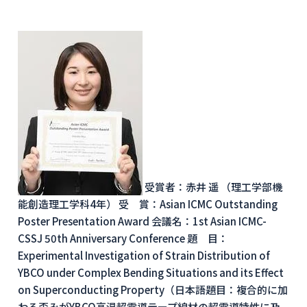
受賞者：赤井 遥 （理工学部機
能創造理工学科4年） 受 賞：Asian ICMC Outstanding
Poster Presentation Award 会議名：1st Asian ICMC-
CSSJ 50th Anniversary Conference 題 目：
Experimental Investigation of Strain Distribution of
YBCO under Complex Bending Situations and its Effect
on Superconducting Property（日本語題目：複合的に加
わる歪みがYBCO高温超電導テープ線材の超電導特性に及