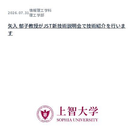
情報理工学科
2026.07.31
理工学部
矢入 郁子教授がJST新技術説明会で技術紹介を行いま
す