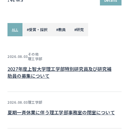
Details
ALL
#
受賞・採択
#
教員
#
研究
その他
2026.08.03
理工学部
2027年度上智大学理工学部特別研究員及び研究補
助員の募集について
理工学部
2026.08.03
夏期一斉休業に伴う理工学部事務室の閉室について