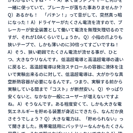
一緒に使っていて、ブレーカーが落ちた事ありませんか？
Q）あるかも！ 「バチン！」って音がして、突然真っ暗
になった！ A）ドライヤーがたくさん電流を流すので、ブ
レーカーが安全装置として働いて電流を無理矢理切るので
すが、それが10Aくらいでしょうか。 Q）小指の爪よりも
狭いテープで、しかも薄いのに30倍ってすごいですね！
A）そう、狭い範囲でたくさん電流が流せる事が、ひと
つ、大きなウリなんです。 低温超電導と高温超電導の違い
に戻ると、高温超電導は発泡スチロールの容器に液体を注
いで実験出来るのに対して、低温超電導は、大がかりな真
空断熱容器が必要になるんです。つまり、実験する前から
実験している間まで「コスト」が断然安い。 Q）やっぱり
安くないと、なかなか一般にユーザーが増えないですよ
ね。 A）そうなんです。ある程度安くて、しかも大きな電
気エネルギーを貯める装置が身近にできたら、なんだか良
さそうでしょう？ Q）大きな電力は、「貯められない」っ
て聞きました。携帯電話用にバッテリーなんかもたくさん