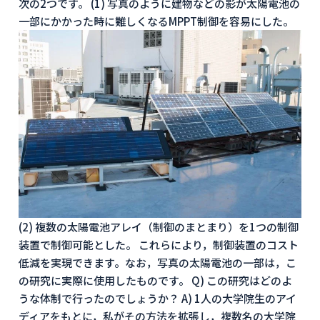
次の2つです。 (1) 写真のように建物などの影が太陽電池の
一部にかかった時に難しくなるMPPT制御を容易にした。
(2) 複数の太陽電池アレイ（制御のまとまり）を1つの制御
装置で制御可能とした。 これらにより，制御装置のコスト
低減を実現できます。なお，写真の太陽電池の一部は，こ
の研究に実際に使用したものです。 Q) この研究はどのよ
うな体制で行ったのでしょうか？ A) 1人の大学院生のアイ
ディアをもとに，私がその方法を拡張し，複数名の大学院