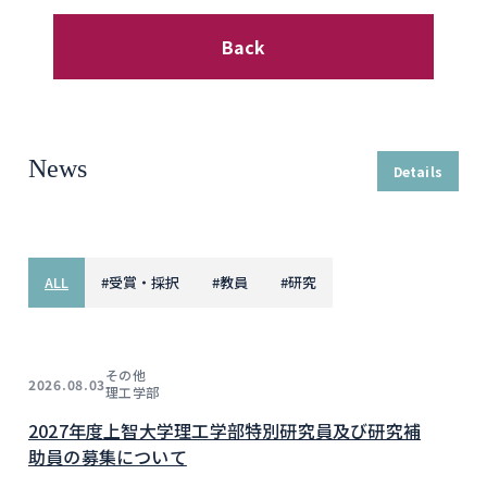
Back
News
Details
ALL
#
受賞・採択
#
教員
#
研究
その他
2026.08.03
理工学部
2027年度上智大学理工学部特別研究員及び研究補
助員の募集について