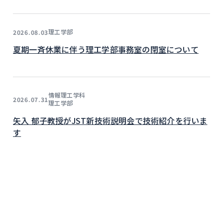
理工学部
2026.08.03
夏期一斉休業に伴う理工学部事務室の閉室について
情報理工学科
2026.07.31
理工学部
矢入 郁子教授がJST新技術説明会で技術紹介を行いま
す