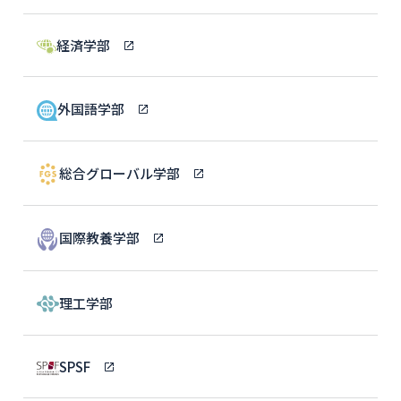
経済学部
外国語学部
総合グローバル学部
国際教養学部
理工学部
SPSF