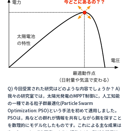
Q) 今回受賞された研究はどのような内容でしょうか？ A)
我々の研究室では，太陽光発電のMPPT制御に，人工知能
の一種である粒子群最適化(Particle Swarm
Optimization: PSO)という手法を初めて適用しました。
PSOは，鳥などの群れが情報を共有しながら餌を探すこと
を数理的にモデル化したものです。これによる主な成果は