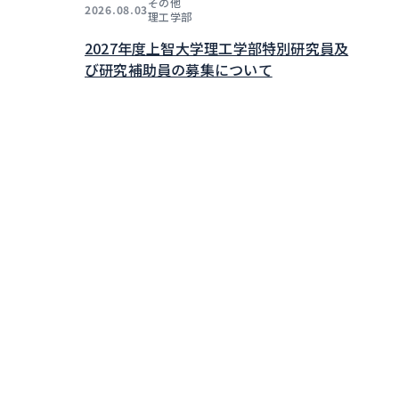
その他
2026.08.03
理工学部
2027年度上智大学理工学部特別研究員及
び研究補助員の募集について