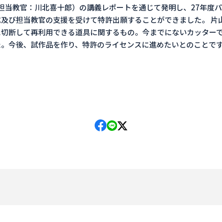
(担当教官：川北喜十郎）の講義レポートを通じて発明し、27年度
及び担当教官の支援を受けて特許出願することができました。 片
に切断して再利用できる道具に関するもの。今までにないカッター
。今後、試作品を作り、特許のライセンスに進めたいとのことです
。