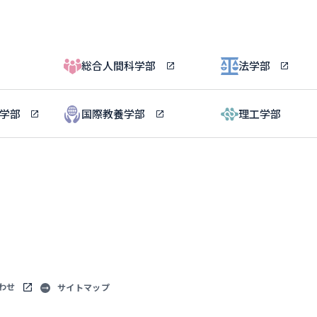
総合人間科学部
法学部
ル学部
国際教養学部
理工学部
わせ
サイトマップ