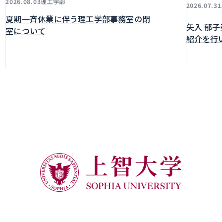
理工学部
2026.08.03
2026.07.31
夏期一斉休業に伴う理工学部事務室の閉
矢入 郁
室について
紹介を行