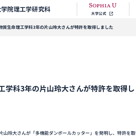
大学院理工学研究科
大学公式
物質生命理工学科3年の片山玲大さんが特許を取得しました
工学科3年の片山玲大さんが特許を取得し
片山玲大さんが「多機能ダンボールカッター」を発明し、特許を取得し