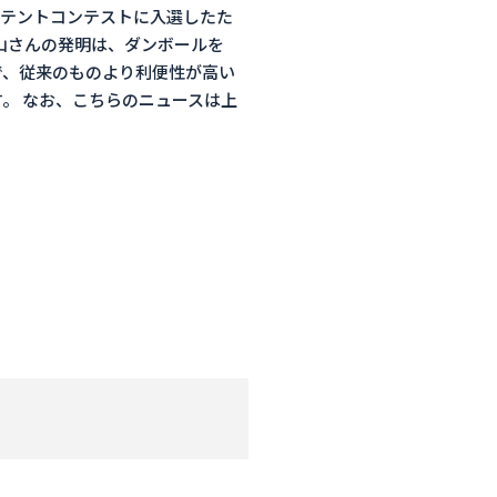
パテントコンテストに入選したた
山さんの発明は、ダンボールを
で、従来のものより利便性が高い
。 なお、こちらのニュースは上