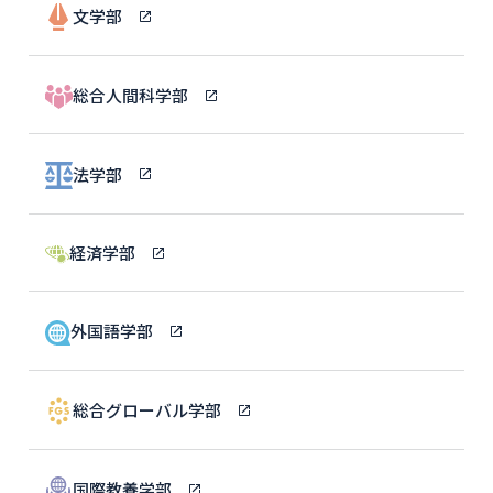
文学部
総合人間科学部
法学部
経済学部
外国語学部
総合グローバル学部
国際教養学部