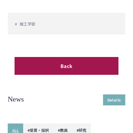
理工学部
Back
News
Details
ALL
#
受賞・採択
#
教員
#
研究