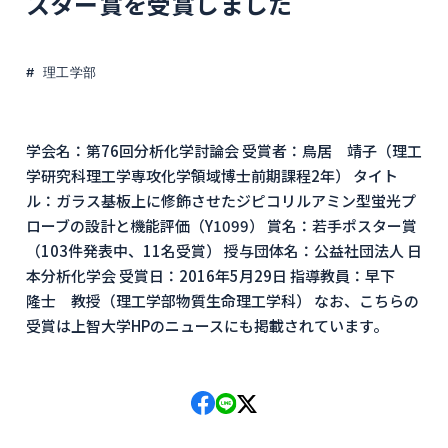
スター賞を受賞しました
理工学部
学会名：第76回分析化学討論会 受賞者：鳥居 靖子（理工
学研究科理工学専攻化学領域博士前期課程2年） タイト
ル：ガラス基板上に修飾させたジピコリルアミン型蛍光プ
ローブの設計と機能評価（Y1099） 賞名：若手ポスター賞
（103件発表中、11名受賞） 授与団体名：公益社団法人 日
本分析化学会 受賞日：2016年5月29日 指導教員：早下
隆士 教授（理工学部物質生命理工学科） なお、こちらの
受賞は上智大学HPのニュースにも掲載されています。