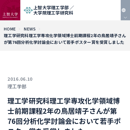
上智大学理工学部 ／
大学院理工学研究科
JP
HOME
NEWS
理工学研究科理工学専攻化学領域博士前期課程2年の鳥居靖子さん
EN
が第76回分析化学討論会において若手ポスター賞を受賞しました
2016.06.10
理工学部
理工学研究科理工学専攻化学領域博
士前期課程2年の鳥居靖子さんが第
76回分析化学討論会において若手ポ