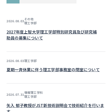
その他
2026.08.03
理工学部
2027年度上智大学理工学部特別研究員及び研究補
助員の募集について
理工学部
2026.08.03
夏期一斉休業に伴う理工学部事務室の閉室について
情報理工学科
2026.07.31
理工学部
矢入 郁子教授がJST新技術説明会で技術紹介を行いま
す