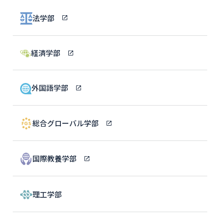
法学部
経済学部
外国語学部
総合グローバル学部
国際教養学部
理工学部