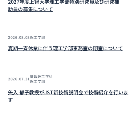
2027年度上智大学理工学部特別研究員及び研究補
助員の募集について
理工学部
2026.08.03
夏期一斉休業に伴う理工学部事務室の閉室について
情報理工学科
2026.07.31
理工学部
矢入 郁子教授がJST新技術説明会で技術紹介を行いま
す