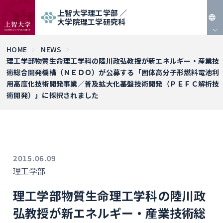
上智大学理工学部 ／
大学院理工学研究科
JP
HOME
NEWS
理工学部物質生命理工学科の陸川政弘教授が新エネルギー・産業技
EN
術総合開発機構（ＮＥＤＯ）が公募する「固体高分子形燃料電池利
用高度化技術開発事業／普及拡大化基盤技術開発（ＰＥＦＣ解析技
術開発）」に採択されました
2015.06.09
理工学部
理工学部物質生命理工学科の陸川政
弘教授が新エネルギー・産業技術総