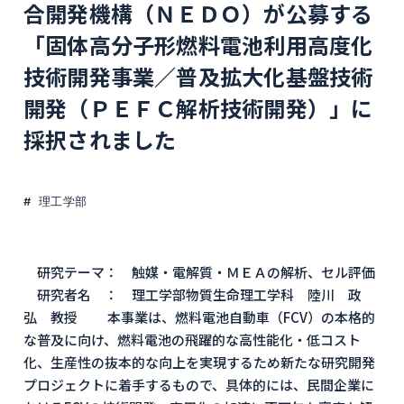
合開発機構（ＮＥＤＯ）が公募する
「固体高分子形燃料電池利用高度化
技術開発事業／普及拡大化基盤技術
開発（ＰＥＦＣ解析技術開発）」に
採択されました
理工学部
研究テーマ： 触媒・電解質・ＭＥＡの解析、セル評価
研究者名 ： 理工学部物質生命理工学科 陸川 政
弘 教授 本事業は、燃料電池自動車（FCV）の本格的
な普及に向け、燃料電池の飛躍的な高性能化・低コスト
化、生産性の抜本的な向上を実現するため新たな研究開発
プロジェクトに着手するもので、具体的には、民間企業に