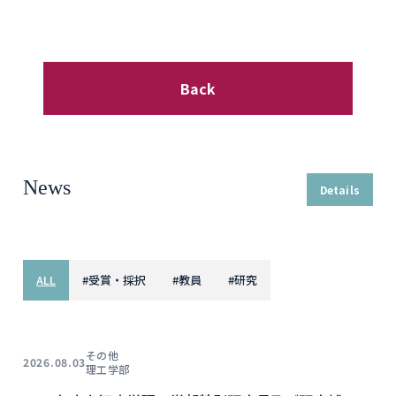
Back
News
Details
ALL
#
受賞・採択
#
教員
#
研究
その他
2026.08.03
理工学部