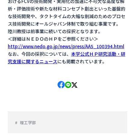
おけるFCVの技術開発・実用化の加速に不可欠な高度な解
析・評価技術や新たな材料コンセプト創出といった基盤的
な技術開発や、タクトタイムの大幅な削減のためのプロセ
ス技術開発にオールジャパン体制で取り組む事業です。
陸川教授は前事業に続いての採択となります。
＜詳細はＮＥＤＯのＨＰをご参照ください＞
http://www.nedo.go.jp/news/press/AA5_100394.html
なお、今回の採択については、
本学公式ＨＰ研究活動・研
究支援に関するニュース
にも掲載されています。
理工学部