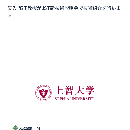
矢入 郁子教授がJST新技術説明会で技術紹介を行いま
す
神学部