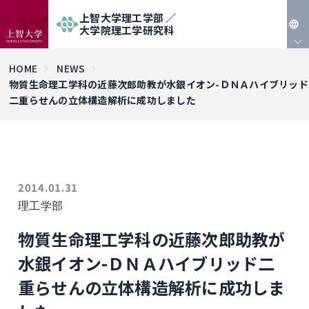
上智大学理工学部 ／
大学院理工学研究科
JP
HOME
NEWS
物質生命理工学科の近藤次郎助教が水銀イオン-ＤＮＡハイブリッド
EN
二重らせんの立体構造解析に成功しました
2014.01.31
理工学部
物質生命理工学科の近藤次郎助教が
水銀イオン-ＤＮＡハイブリッド二
重らせんの立体構造解析に成功しま