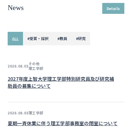
News
Details
ALL
#
受賞・採択
#
教員
#
研究
その他
2026.08.03
理工学部
2027年度上智大学理工学部特別研究員及び研究補
助員の募集について
理工学部
2026.08.03
夏期一斉休業に伴う理工学部事務室の閉室について