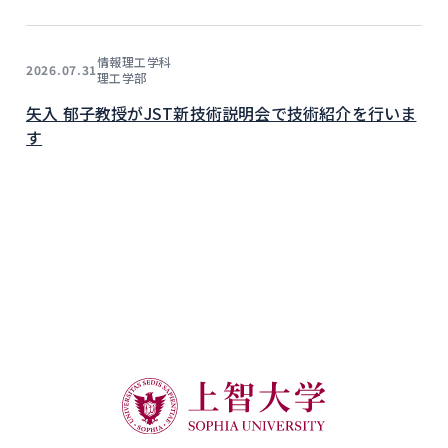
情報理工学科
2026.07.31
理工学部
矢入 郁子教授がJST新技術説明会で技術紹介を行いま
す