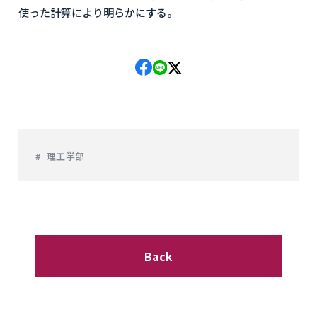
使った計算により明らかにする。
理工学部
Back