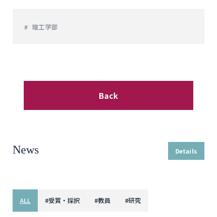
理工学部
Back
News
Details
ALL
#
受賞・採択
#
教員
#
研究