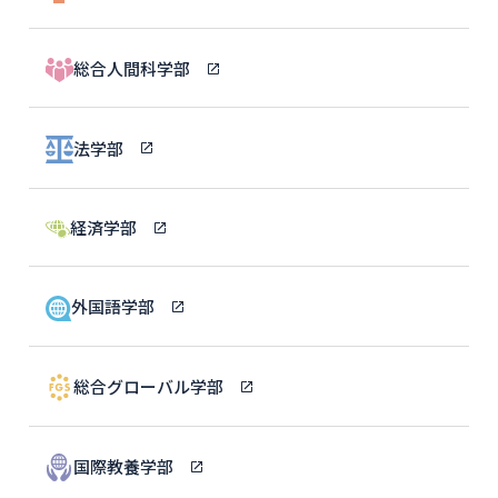
総合人間科学部
法学部
経済学部
外国語学部
総合グローバル学部
国際教養学部