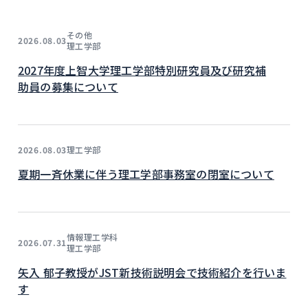
その他
2026.08.03
理工学部
2027年度上智大学理工学部特別研究員及び研究補
助員の募集について
理工学部
2026.08.03
夏期一斉休業に伴う理工学部事務室の閉室について
情報理工学科
2026.07.31
理工学部
矢入 郁子教授がJST新技術説明会で技術紹介を行いま
す