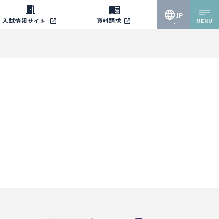
JP
入試情報
サイト
資料請求
MENU
JP
EN