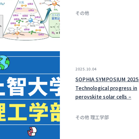
その他
2025.10.04
SOPHIA SYMPOSIUM 2025
Technological progress in
perovskite solar cells –
その他 理工学部