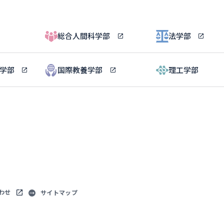
総合人間科学部
法学部
ル学部
国際教養学部
理工学部
わせ
サイトマップ