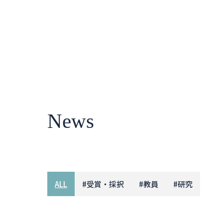
News
ALL
#
受賞・採択
#
教員
#
研究