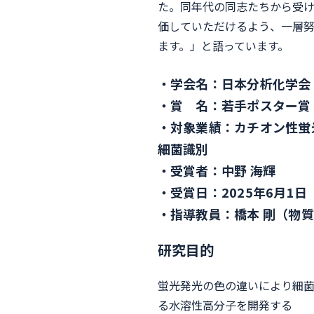
た。同年代の同志たちから受
価していただけるよう、一層努
ます。」と語っています。
学会名：日本分析化学会 
賞 名：若手ポスター賞
対象業績：カチオン性蛍
細菌識別
受賞者：中野 海輝
受賞日：2025年6月1日
指導教員：橋本 剛（物
研究目的
蛍光発光の色の違いにより細菌
る水溶性高分子を開発する