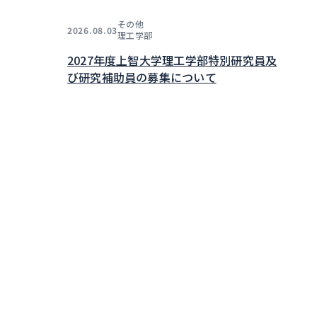
その他
2026.08.03
理工学部
2027年度上智大学理工学部特別研究員及
び研究補助員の募集について