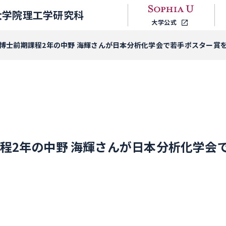
大学院理工学研究科
大学公式
 博士前期課程2年の中野 海輝さんが日本分析化学会で若手ポスター賞
課程2年の中野 海輝さんが日本分析化学会