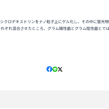
シクロデキストリンをナノ粒子上にゲル化し、その中に蛍光物
それぞれ混合させたところ、グラム陽性菌とグラム陰性菌とで