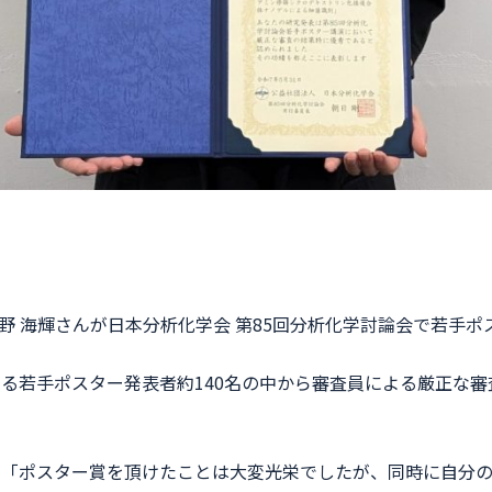
中野 海輝さんが日本分析化学会 第85回分析化学討論会で若手
る若手ポスター発表者約140名の中から審査員による厳正な審
て「ポスター賞を頂けたことは大変光栄でしたが、同時に自分