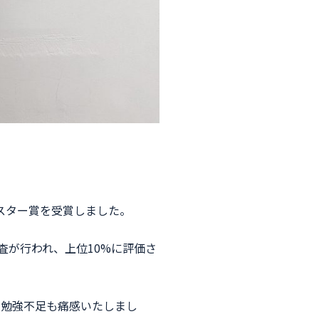
ポスター賞を受賞しました。
査が行われ、上位10%に評価さ
の勉強不足も痛感いたしまし