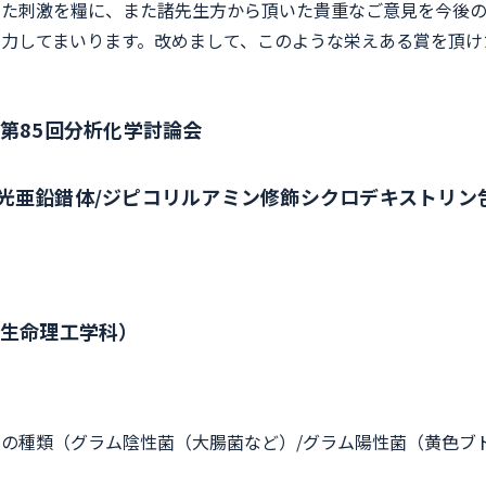
けた刺激を糧に、また諸先生方から頂いた貴重なご意見を今後
力してまいります。改めまして、このような栄えある賞を頂け
第85回分析化学討論会
光亜鉛錯体/ジピコリルアミン修飾シクロデキストリン
質生命理工学科）
の種類（グラム陰性菌（大腸菌など）/グラム陽性菌（黄色ブ