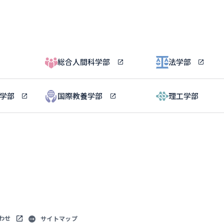
総合人間科学部
法学部
ル学部
国際教養学部
理工学部
わせ
サイトマップ