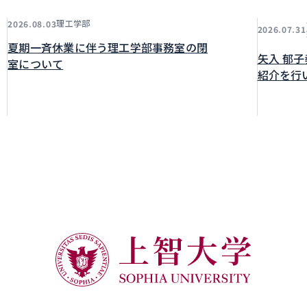
理工学部
2026.08.03
2026.07.31
夏期一斉休業に伴う理工学部事務室の閉
矢入 郁
室について
紹介を行