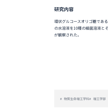
研究内容
環状グルコースオリゴ糖である
の水溶液を10種の細菌溶液と
が観察された。
物質生命理工学科
理工学部