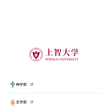
神学部
文学部