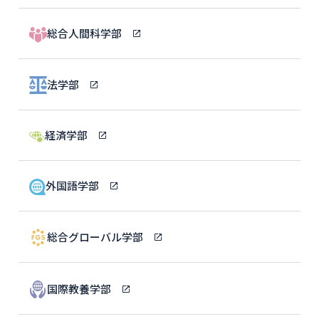
総合人間科学部
法学部
経済学部
外国語学部
総合グローバル学部
国際教養学部