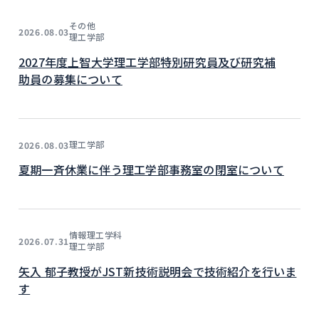
その他
2026.08.03
理工学部
2027年度上智大学理工学部特別研究員及び研究補
助員の募集について
理工学部
2026.08.03
夏期一斉休業に伴う理工学部事務室の閉室について
情報理工学科
2026.07.31
理工学部
矢入 郁子教授がJST新技術説明会で技術紹介を行いま
す