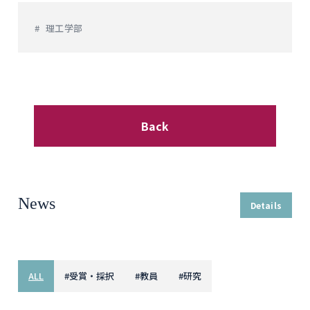
理工学部
Back
News
Details
ALL
#
受賞・採択
#
教員
#
研究