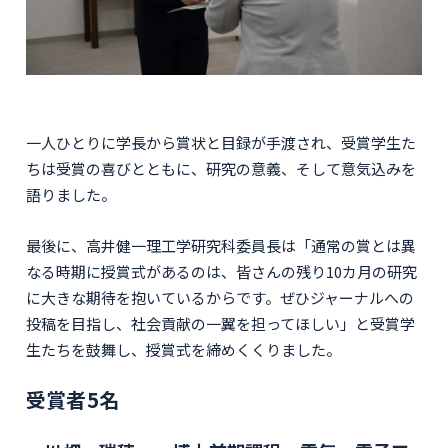
一人ひとりに学長から賞状と目録が手渡され、受賞学生た
ちは受賞の喜びとともに、研究の意義、そして意気込みを
語りました。
最後に、高井健一理工学研究科委員長は「通常の賞とは異
なる時期に授賞式があるのは、皆さんの残り10カ月の研究
に大きな期待を抱いているからです。ぜひジャーナルへの
投稿を目指し、社会貢献の一翼を担ってほしい」と受賞学
生たちを鼓舞し、授賞式を締めくくりました。
受賞者5名