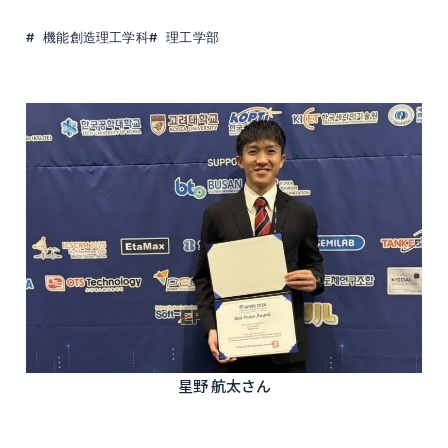
機能創造理工学科
理工学部
星野 航太さん