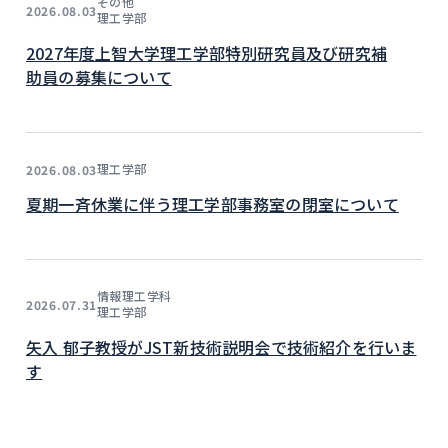
その他
2026.08.03
理工学部
2027年度上智大学理工学部特別研究員及び研究補
助員の募集について
理工学部
2026.08.03
夏期一斉休業に伴う理工学部事務室の閉室について
情報理工学科
2026.07.31
理工学部
矢入 郁子教授がJST新技術説明会で技術紹介を行いま
す