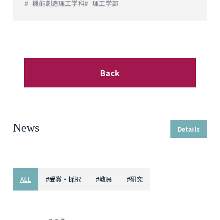
機能創造理工学科
理工学部
Back
News
Details
ALL
#
受賞・採択
#
教員
#
研究