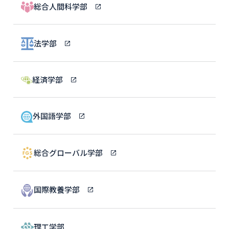
総合人間科学部
法学部
経済学部
外国語学部
総合グローバル学部
国際教養学部
理工学部