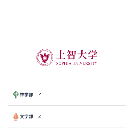
神学部
文学部