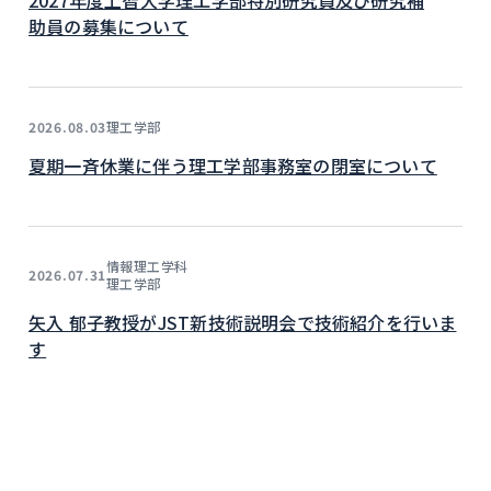
助員の募集について
理工学部
2026.08.03
夏期一斉休業に伴う理工学部事務室の閉室について
情報理工学科
2026.07.31
理工学部
矢入 郁子教授がJST新技術説明会で技術紹介を行いま
す