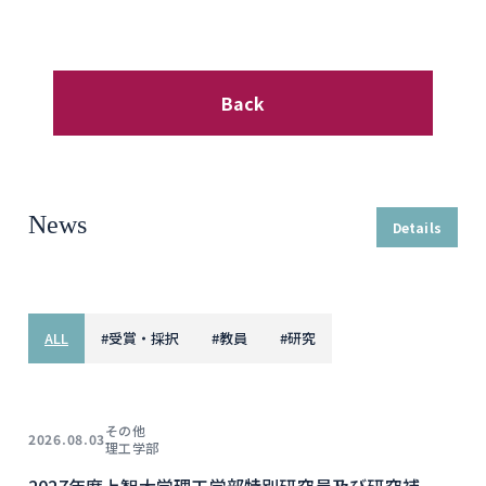
Back
News
Details
ALL
#
受賞・採択
#
教員
#
研究
その他
2026.08.03
理工学部
2027年度上智大学理工学部特別研究員及び研究補