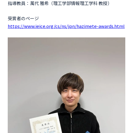
指導教員：萬代 雅希（理工学部情報理工学科 教授）
受賞者のページ
https://www.ieice.org/cs/ns/jpn/hazimete-awards.html