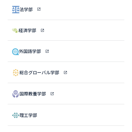
法学部
経済学部
外国語学部
総合グローバル学部
国際教養学部
理工学部