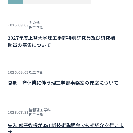
その他
2026.08.03
理工学部
2027年度上智大学理工学部特別研究員及び研究補
助員の募集について
理工学部
2026.08.03
夏期一斉休業に伴う理工学部事務室の閉室について
情報理工学科
2026.07.31
理工学部
矢入 郁子教授がJST新技術説明会で技術紹介を行いま
す