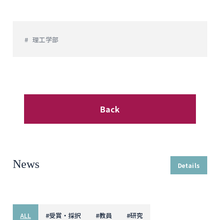
理工学部
Back
News
Details
ALL
#
受賞・採択
#
教員
#
研究