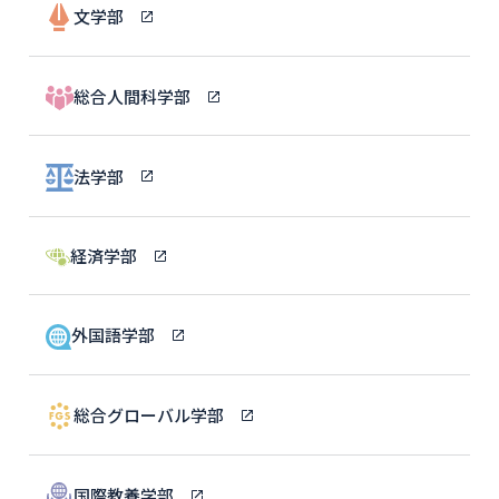
文学部
総合人間科学部
法学部
経済学部
外国語学部
総合グローバル学部
国際教養学部