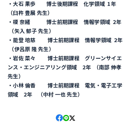
大石 果歩 博士後期課程 化学領域 1年
（臼杵 豊展 先生）
榎 奈緒 博士前期課程 情報学領域 2年
（矢入 郁子 先生）
能登 培慈 博士前期課程 情報学領域 2年
（伊呂原 隆 先生）
岩佐 菜々 博士前期課程 グリーンサイエ
ンス・エンジニアリング領域 2年 （南部 伸孝
先生）
小林 倫香 博士前期課程 電気・電子工学
領域 2年 （中村 一也 先生）