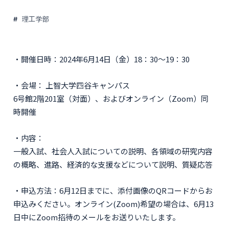
理工学部
・開催日時：2024年6月14日（金）18：30～19：30
・会場： 上智大学四谷キャンパス
6号館2階201室（対面）、およびオンライン（Zoom）同
時開催
・内容：
一般入試、社会人入試についての説明、各領域の研究内容
の概略、進路、経済的な支援などについて説明、質疑応答
・申込方法：6月12日までに、添付画像のQRコードからお
申込みください。オンライン(Zoom)希望の場合は、6月13
日中にZoom招待のメールをお送りいたします。