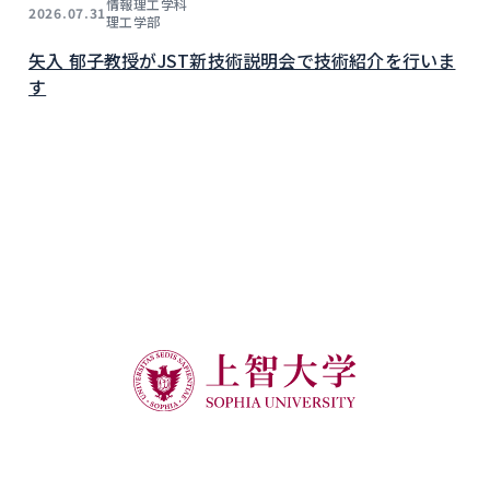
情報理工学科
2026.07.31
理工学部
矢入 郁子教授がJST新技術説明会で技術紹介を行いま
す