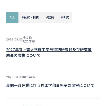
ALL
#
受賞・採択
#
教員
#
研究
その他
2026.08.03
理工学部
2027年度上智大学理工学部特別研究員及び研究補
助員の募集について
理工学部
2026.08.03
夏期一斉休業に伴う理工学部事務室の閉室について