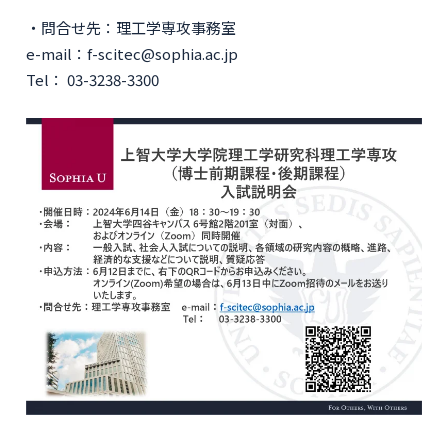
・問合せ先：理工学専攻事務室
e-mail：f-scitec@sophia.ac.jp
Tel： 03-3238-3300