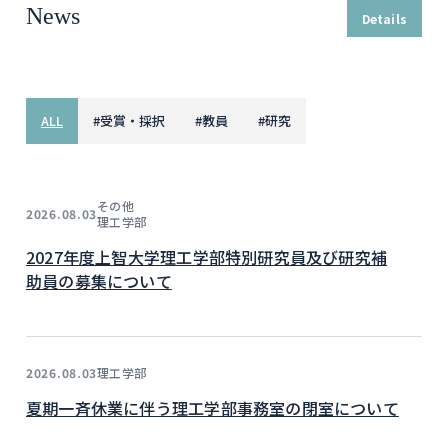
News
Details
ALL
#
受賞・採択
#
教員
#
研究
その他
2026.08.03
理工学部
2027年度上智大学理工学部特別研究員及び研究補
助員の募集について
理工学部
2026.08.03
夏期一斉休業に伴う理工学部事務室の閉室について