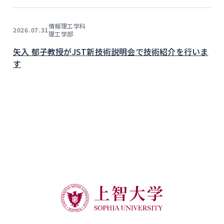
情報理工学科
2026.07.31
理工学部
矢入 郁子教授がJST新技術説明会で技術紹介を行いま
す