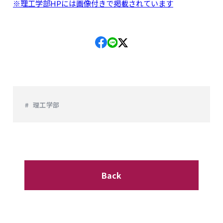
※理工学部HPには画像付きで掲載されています
理工学部
Back