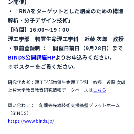
ン開催】
「RNAをターゲットとした創薬のための構造
解析・分子デザイン技術」
【時間】16:00～19：00
理工学部 物質生命理工学科 近藤 次郎 教授
事前登録制 ： 開催日前日（9月28日）まで
BINDS公開講座HP
よりお申込みください。
※ポスターをご覧ください。
研究代表者：理工学部物質生命理工学科 教授 近藤 次郎
上智大学教員教育研究情報データベースは
こちら
問い合わせ： 創薬等先端技術支援基盤プラットホーム
（BINDS）
https://www.binds.jp/