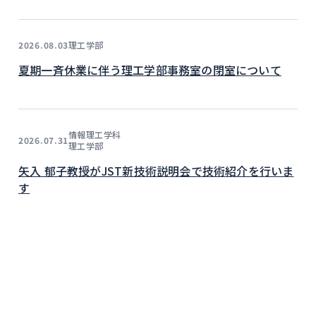
理工学部
2026.08.03
夏期一斉休業に伴う理工学部事務室の閉室について
情報理工学科
2026.07.31
理工学部
矢入 郁子教授がJST新技術説明会で技術紹介を行いま
す