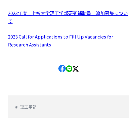
2023年度 上智大学理工学部研究補助員 追加募集につい
て
2023 Cal
l for Applications to Fill Up Vacancies for
Research Assistants
理工学部