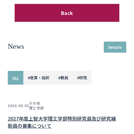
Back
News
Details
ALL
#
受賞・採択
#
教員
#
研究
その他
2026.08.03
理工学部
2027年度上智大学理工学部特別研究員及び研究補
助員の募集について