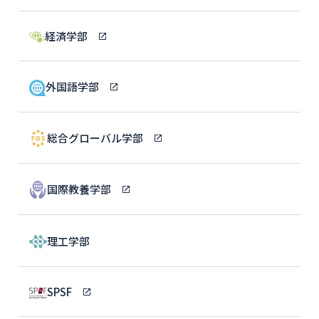
経済学部
外国語学部
総合グローバル学部
国際教養学部
理工学部
SPSF