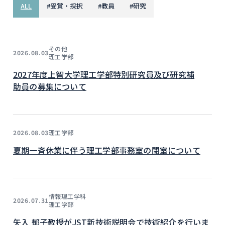
ALL
#
受賞・採択
#
教員
#
研究
その他
2026.08.03
理工学部
2027年度上智大学理工学部特別研究員及び研究補
助員の募集について
理工学部
2026.08.03
夏期一斉休業に伴う理工学部事務室の閉室について
情報理工学科
2026.07.31
理工学部
矢入 郁子教授がJST新技術説明会で技術紹介を行いま