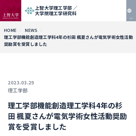
上智大学理工学部 ／
大学院理工学研究科
JP
HOME
NEWS
理工学部機能創造理工学科4年の杉田 楓夏さんが電気学術女性活動
EN
奨励賞を受賞しました
2023.03.29
理工学部
理工学部機能創造理工学科4年の杉
田 楓夏さんが電気学術女性活動奨励
賞を受賞しました