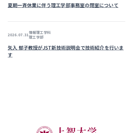
夏期一斉休業に伴う理工学部事務室の閉室について
情報理工学科
2026.07.31
理工学部
矢入 郁子教授がJST新技術説明会で技術紹介を行いま
す