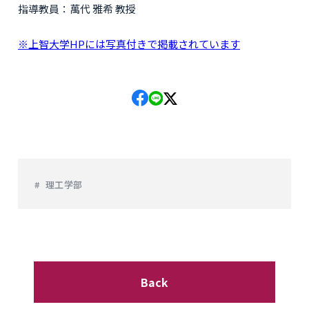
指導教員：萬代 雅希 教授
※
上智大学HPには写真付きで掲載されています
理工学部
Back