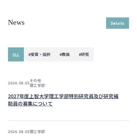
News
Details
ALL
#
受賞・採択
#
教員
#
研究
その他
2026.08.03
理工学部
2027年度上智大学理工学部特別研究員及び研究補
助員の募集について
理工学部
2026.08.03