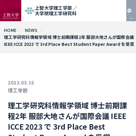
上智大学理工学部 ／
大学院理工学研究科
JP
HOME
NEWS
理工学研究科情報学領域 博士前期課程2年 服部大地さんが国際会議
EN
IEEE ICCE 2023 で 3rd Place Best Student Paper Award を受賞
2023.03.15
理工学部
理工学研究科情報学領域 博士前期課
程2年 服部大地さんが国際会議 IEEE
ICCE 2023 で 3rd Place Best