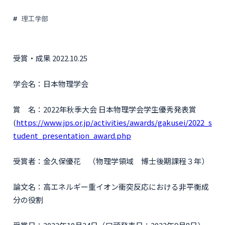
理工学部
受賞・成果 2022.10.25
学会名：日本物理学会
賞 名：2022年秋季大会 日本物理学会学生優秀発表賞
(
https://www.jps.or.jp/activities/awards/gakusei/2022_s
tudent_presentation_award.php
受賞者：金久保優花 （物理学領域 博士後期課程３年）
論文名：高エネルギー重イオン衝突反応における非平衡成
分の役割