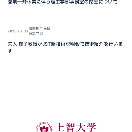
夏期一斉休業に伴う理工学部事務室の閉室について
情報理工学科
2026.07.31
理工学部
矢入 郁子教授がJST新技術説明会で技術紹介を行いま
す