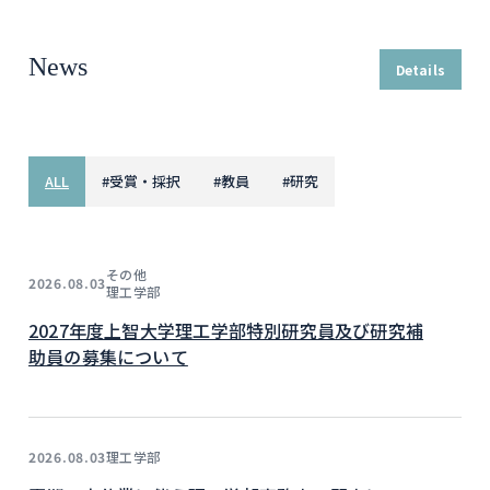
News
Details
ALL
#
受賞・採択
#
教員
#
研究
その他
2026.08.03
理工学部
2027年度上智大学理工学部特別研究員及び研究補
助員の募集について
理工学部
2026.08.03