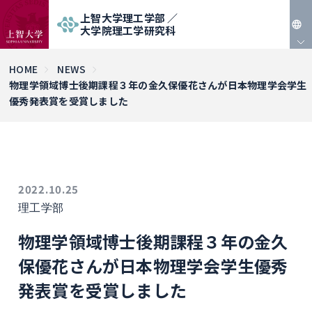
上智大学理工学部 ／
大学院理工学研究科
JP
HOME
NEWS
物理学領域博士後期課程３年の金久保優花さんが日本物理学会学生
EN
優秀発表賞を受賞しました
2022.10.25
理工学部
物理学領域博士後期課程３年の金久
保優花さんが日本物理学会学生優秀
発表賞を受賞しました