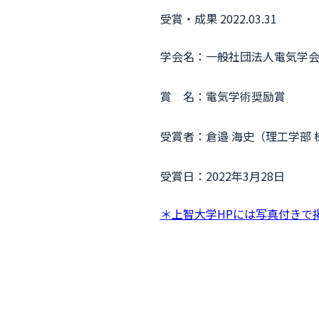
受賞・成果 2022.03.31
学会名：一般社団法人電気学
賞 名：電気学術奨励賞
受賞者：倉邉 海史（理工学部 
受賞日：2022年3月28日
＊上智大学HPには写真付きで