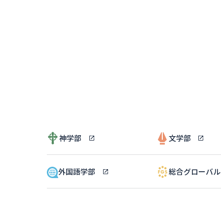
神学部
文学部
外国語学部
総合グローバ