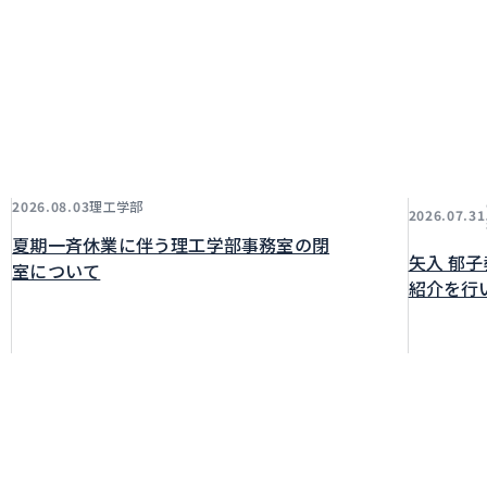
理工学部
2026.08.03
2026.07.31
夏期一斉休業に伴う理工学部事務室の閉
矢入 郁
室について
紹介を行