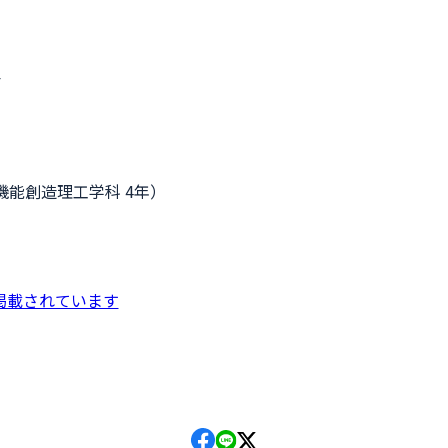
会
機能創造理工学科 4年）
掲載されています