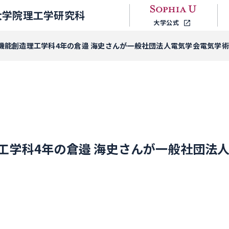
大学院理工学研究科
大学公式
機能創造理工学科4年の倉邉 海史さんが一般社団法人電気学会電気学
工学科4年の倉邉 海史さんが一般社団法