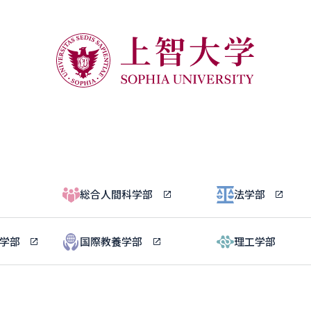
総合人間科学部
法学部
ル学部
国際教養学部
理工学部