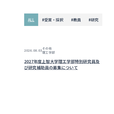
ALL
#
受賞・採択
#
教員
#
研究
その他
2026.08.03
理工学部
2027年度上智大学理工学部特別研究員及
び研究補助員の募集について