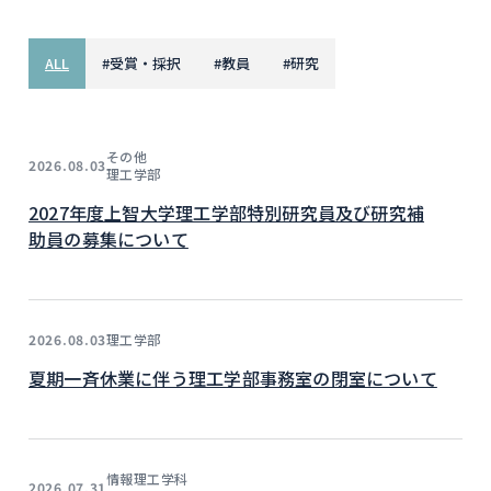
ALL
#
受賞・採択
#
教員
#
研究
その他
2026.08.03
理工学部
2027年度上智大学理工学部特別研究員及び研究補
助員の募集について
理工学部
2026.08.03
夏期一斉休業に伴う理工学部事務室の閉室について
情報理工学科
2026.07.31