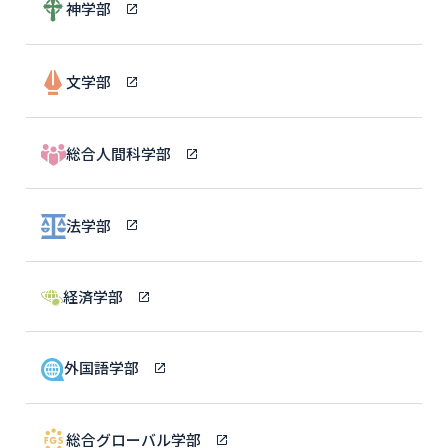
神学部
文学部
総合人間科学部
法学部
経済学部
外国語学部
総合グローバル学部