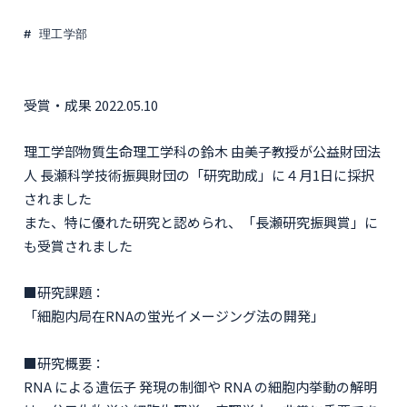
理工学部
受賞・成果 2022.05.10
理工学部物質生命理工学科の鈴木 由美子教授が公益財団法
人 長瀬科学技術振興財団の「研究助成」に４月1日に採択
されました
また、特に優れた研究と認められ、「長瀬研究振興賞」に
も受賞されました
■研究課題：
「細胞内局在RNAの蛍光イメージング法の開発」
■研究概要：
RNA による遺伝子 発現の制御や RNA の細胞内挙動の解明