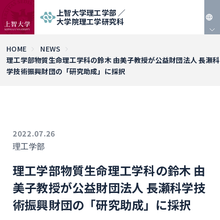
上智大学理工学部 ／
大学院理工学研究科
JP
HOME
NEWS
理工学部物質生命理工学科の鈴木 由美子教授が公益財団法人 長瀬科
EN
学技術振興財団の「研究助成」に採択
2022.07.26
理工学部
理工学部物質生命理工学科の鈴木 由
美子教授が公益財団法人 長瀬科学技
術振興財団の「研究助成」に採択