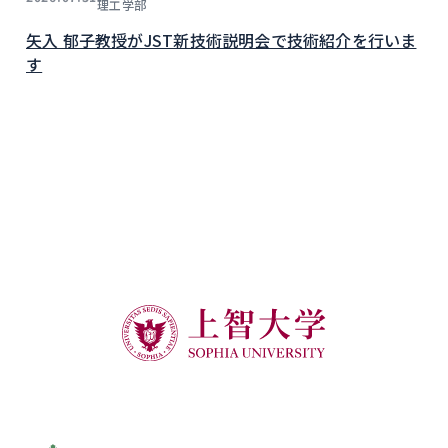
理工学部
矢入 郁子教授がJST新技術説明会で技術紹介を行いま
す