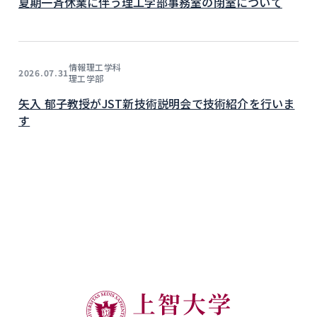
夏期一斉休業に伴う理工学部事務室の閉室について
情報理工学科
2026.07.31
理工学部
矢入 郁子教授がJST新技術説明会で技術紹介を行いま
す