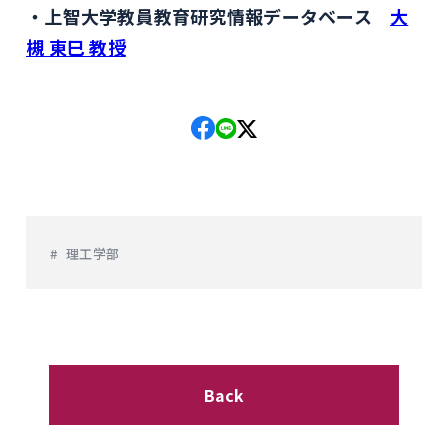
上智大学教員教育研究情報データベース
大
槻 東巳 教授
理工学部
Back