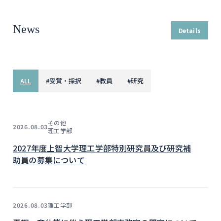
News
Details
ALL
#
受賞・採択
#
教員
#
研究
その他
2026.08.03
理工学部
2027年度上智大学理工学部特別研究員及び研究補
助員の募集について
理工学部
2026.08.03