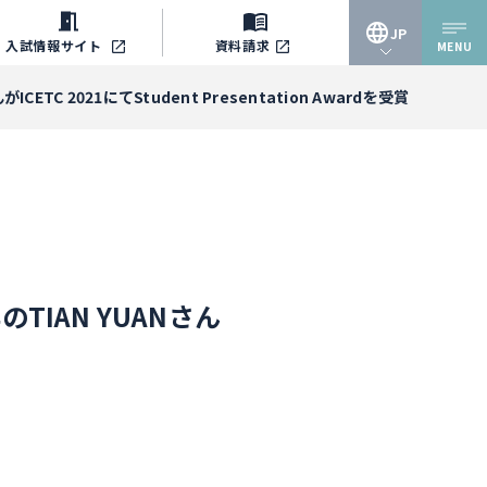
JP
入試情報
サイト
資料請求
MENU
JP
 2021にてStudent Presentation Awardを受賞
EN
IAN YUANさん