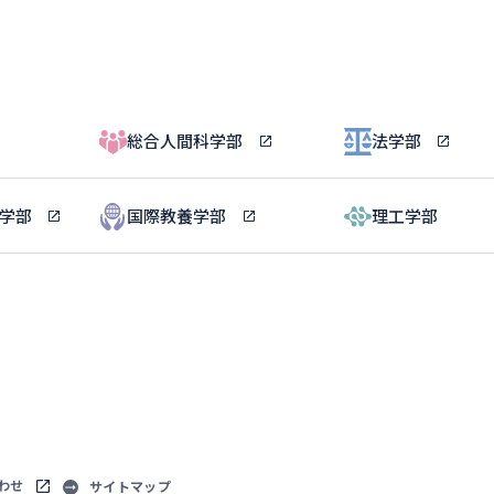
総合人間科学部
法学部
ル学部
国際教養学部
理工学部
わせ
サイトマップ