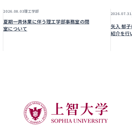
理工学部
2026.08.03
2026.07.31
夏期一斉休業に伴う理工学部事務室の閉
矢入 郁
室について
紹介を行