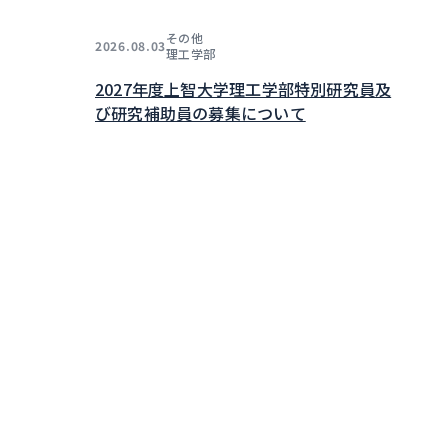
その他
2026.08.03
理工学部
2027年度上智大学理工学部特別研究員及
び研究補助員の募集について