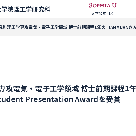
大学院理工学研究科
大学公式
科理工学専攻電気・電子工学領域 博士前期課程1年のTIAN YUANさんがICETC
攻電気・電子工学領域 博士前期課程1年のT
udent Presentation Awardを受賞