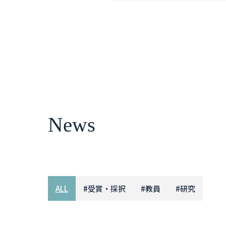
News
ALL
#
受賞・採択
#
教員
#
研究