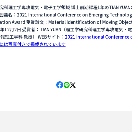
学研究科理工学専攻電気・電子工学領域 博士前期課程1年のTIAN YUANさんが
：2021 International Conference on Emerging Technologie
on Award 受賞論文：Material Identification of Moving Objects 
日：2021年12月2日 受賞者：TIAN YUAN（理工学研究科理工学専攻電
理工学科 教授） WEBサイト：
2021 International Conference 
Pには写真付きで掲載されています