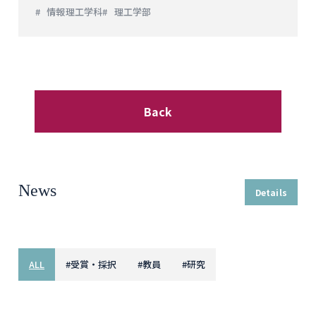
情報理工学科
理工学部
Back
News
Details
ALL
#
受賞・採択
#
教員
#
研究