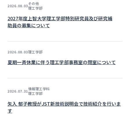
その他
2026.08.03
理工学部
2027年度上智大学理工学部特別研究員及び研究補
助員の募集について
理工学部
2026.08.03
夏期一斉休業に伴う理工学部事務室の閉室について
情報理工学科
2026.07.31
理工学部
矢入 郁子教授がJST新技術説明会で技術紹介を行いま
す