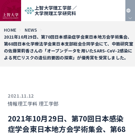
上智大学理工学部 ／
大学院理工学研究科
JP
HOME
NEWS
2021年10月29日、第70回日本感染症学会東日本地方会学術集会、
EN
第68回日本化学療法学会東日本支部総会合同学会にて、中筋研究室
の佐藤茉莉香さんの「オープンデータを用いたSARS-CoV-2感染に
よる死亡リスクの遺伝的要因の探索」が優秀賞を受賞しました。
2021.11.12
情報理工学科
理工学部
2021年10月29日、第70回日本感染
症学会東日本地方会学術集会、第68