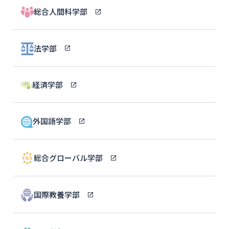
総合人間科学部
法学部
経済学部
外国語学部
総合グローバル学部
国際教養学部