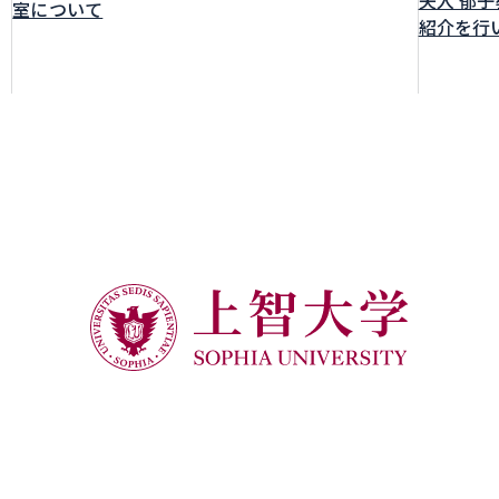
室について
紹介を行