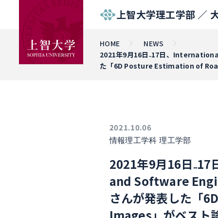
上智大学理工学部 ／
HOME
NEWS
2021年9月16日₋17日、Internation
た「6D Posture Estimation of
2021.10.06
情報理工学科
理工学部
2021年9月16日₋17日、In
and Software 
さんが発表した「6D Post
Images」がベス