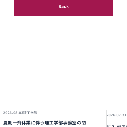
Back
理工学部
2026.08.03
2026.07.31
夏期一斉休業に伴う理工学部事務室の閉
矢入 郁