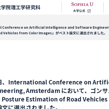
大学院理工学研究科
大学公式
al Conference on Artificial Intelligence and Softw
 Road Vehicles from Color Images」がベスト論文に選出されました。
ternational Conference on Artifici
Engineering, Amsterdam において
ure Estimation of Road Vehicles 
ト論文に選出されました。