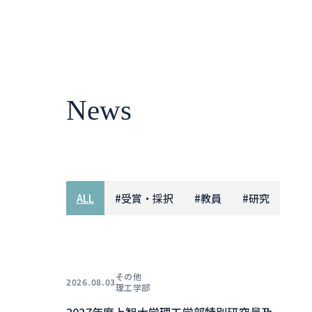
News
ALL
#
受賞・採択
#
教員
#
研究
その他
2026.08.03
理工学部
2027年度上智大学理工学部特別研究員及