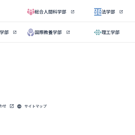
総合人間科学部
法学部
ル学部
国際教養学部
理工学部
わせ
サイトマップ