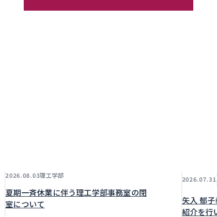
理工学部
2026.08.03
2026.07.31
夏期一斉休業に伴う理工学部事務室の閉
矢入 郁
室について
紹介を行