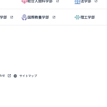
総合人間科学部
法学部
ル学部
国際教養学部
理工学部
わせ
サイトマップ