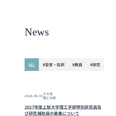
News
ALL
#
受賞・採択
#
教員
#
研究
その他
2026.08.03
理工学部
2027年度上智大学理工学部特別研究員及
び研究補助員の募集について