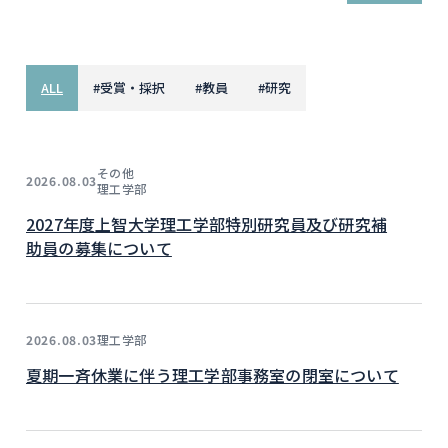
ALL
#
受賞・採択
#
教員
#
研究
その他
2026.08.03
理工学部
2027年度上智大学理工学部特別研究員及び研究補
助員の募集について
理工学部
2026.08.03
夏期一斉休業に伴う理工学部事務室の閉室について