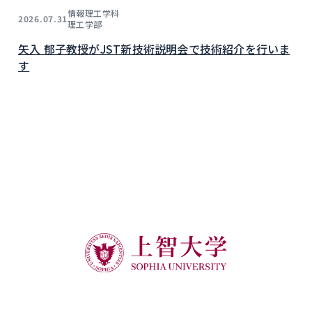
情報理工学科
2026.07.31
理工学部
矢入 郁子教授がJST新技術説明会で技術紹介を行いま
す