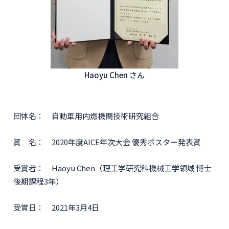
Haoyu Chen さん
団体名： 自動車用内燃機関技術研究組合
賞 名： 2020年度AICE年次大会 優秀ポスター発表賞
受賞者： Haoyu Chen（理工学研究科機械工学領域 博士
後期課程3年）
受賞日： 2021年3月4日