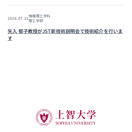
情報理工学科
2026.07.31
理工学部
矢入 郁子教授がJST新技術説明会で技術紹介を行いま
す