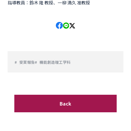
指導教員：鈴木 隆 教授、一柳 満久 准教授
受賞報告
機能創造理工学科
Back