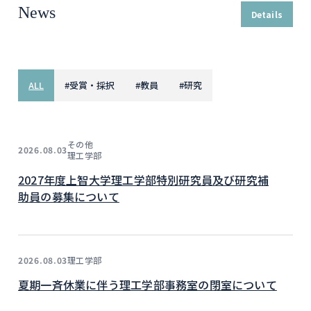
News
Details
ALL
#
受賞・採択
#
教員
#
研究
その他
2026.08.03
理工学部
2027年度上智大学理工学部特別研究員及び研究補
助員の募集について
理工学部
2026.08.03
夏期一斉休業に伴う理工学部事務室の閉室について