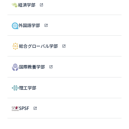
経済学部
外国語学部
総合グローバル学部
国際教養学部
理工学部
SPSF