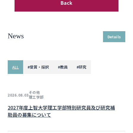
Back
News
Details
ALL
#
受賞・採択
#
教員
#
研究
その他
2026.08.03
理工学部
2027年度上智大学理工学部特別研究員及び研究補
助員の募集について