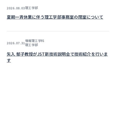
理工学部
2026.08.03
夏期一斉休業に伴う理工学部事務室の閉室について
情報理工学科
2026.07.31
理工学部
矢入 郁子教授がJST新技術説明会で技術紹介を行いま
す