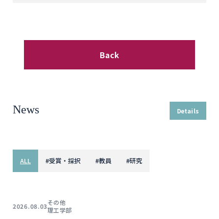
Back
News
Details
ALL
#
受賞・採択
#
教員
#
研究
その他
2026.08.03
理工学部