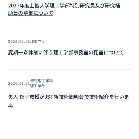
2027年度上智大学理工学部特別研究員及び研究補
助員の募集について
理工学部
2026.08.03
夏期一斉休業に伴う理工学部事務室の閉室について
情報理工学科
2026.07.31
理工学部
矢入 郁子教授がJST新技術説明会で技術紹介を行いま
す