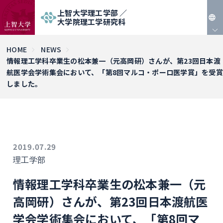
上智大学理工学部 ／
大学院理工学研究科
JP
HOME
NEWS
情報理工学科卒業生の松本兼一（元高岡研）さんが、第23回日本渡
EN
航医学会学術集会において、「第8回マルコ・ポーロ医学賞」を受賞
しました。
2019.07.29
理工学部
情報理工学科卒業生の松本兼一（元
高岡研）さんが、第23回日本渡航医
学会学術集会において、「第8回マ