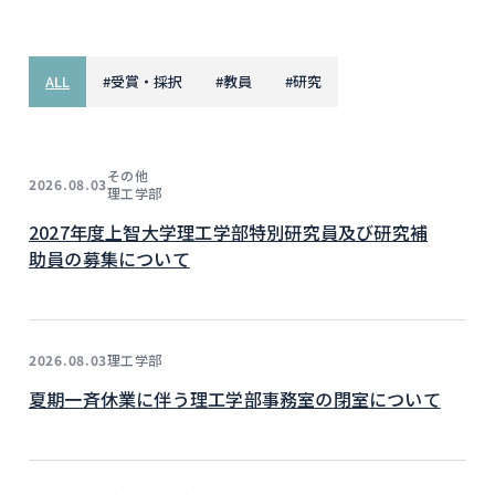
ALL
#
受賞・採択
#
教員
#
研究
その他
2026.08.03
理工学部
2027年度上智大学理工学部特別研究員及び研究補
助員の募集について
理工学部
2026.08.03
夏期一斉休業に伴う理工学部事務室の閉室について