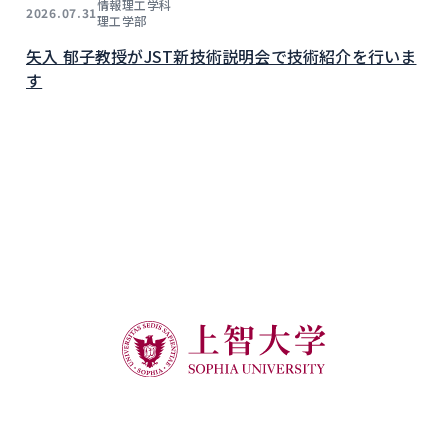
情報理工学科
2026.07.31
理工学部
矢入 郁子教授がJST新技術説明会で技術紹介を行いま
す