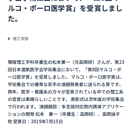
ルコ・ポーロ医学賞」を受賞しまし
た。
理工学部
情報理工学科卒業生の松本兼一（元高岡研）さんが、第23
回日本渡航医学会学術集会において、「第8回マルコ・ポ
ーロ医学賞」を受賞しました。 マルコ・ポーロ医学賞は、
学術集会での優秀な若手の演題発表者に送られる賞です。
例年、医学・看護系の方々が受賞されている中での理工系
の受賞は素晴らしいことです。 表彰式は次年度の学術集会
で行われます。 演題題目：多言語対応院内誘導アプリケー
ションの開発 松本 兼一（卒業生：高岡研）、高岡詠子
他 受賞日：2019年7月15日