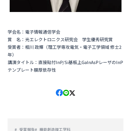
学会名：電子情報通信学会
賞 名：光エレクトロニクス研究会 学生優秀研究賞
受賞者：相川 政輝（理工学専攻電気・電子工学領域 修士2
年）
講演タイトル：直接貼付InP/Si基板上GaInAsPレーザのInP
テンプレート膜厚依存性
受賞報告
機能創造理工学科