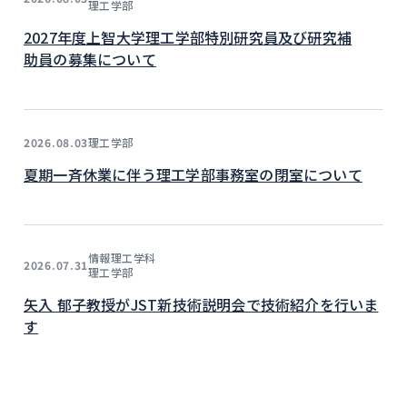
理工学部
2027年度上智大学理工学部特別研究員及び研究補
助員の募集について
理工学部
2026.08.03
夏期一斉休業に伴う理工学部事務室の閉室について
情報理工学科
2026.07.31
理工学部
矢入 郁子教授がJST新技術説明会で技術紹介を行いま
す