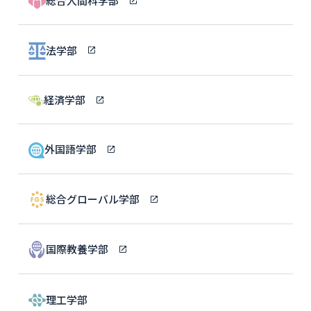
総合人間科学部
法学部
経済学部
外国語学部
総合グローバル学部
国際教養学部
理工学部