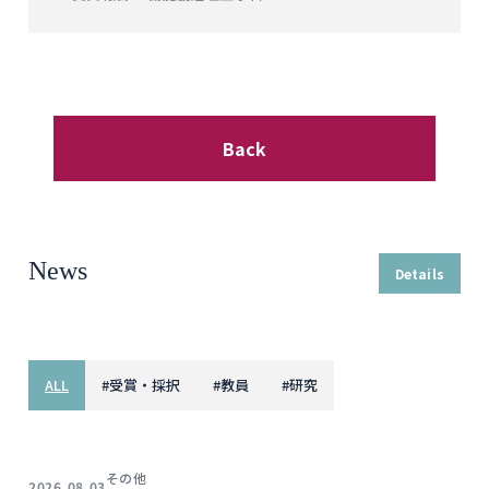
Back
News
Details
ALL
#
受賞・採択
#
教員
#
研究
その他
2026.08.03