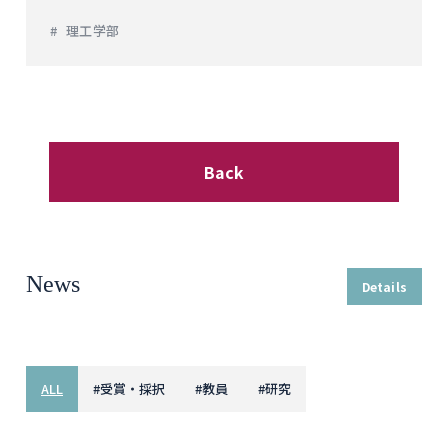
理工学部
Back
News
Details
ALL
#
受賞・採択
#
教員
#
研究