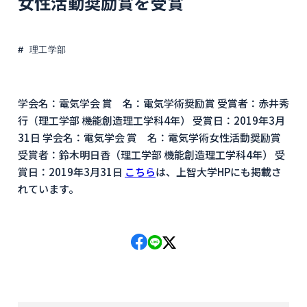
女性活動奨励賞を受賞
理工学部
学会名：電気学会 賞 名：電気学術奨励賞 受賞者：赤井秀
行（理工学部 機能創造理工学科4年） 受賞日：2019年3月
31日 学会名：電気学会 賞 名：電気学術女性活動奨励賞
受賞者：鈴木明日香（理工学部 機能創造理工学科4年） 受
賞日：2019年3月31日
こちら
は、上智大学HPにも掲載さ
れています。