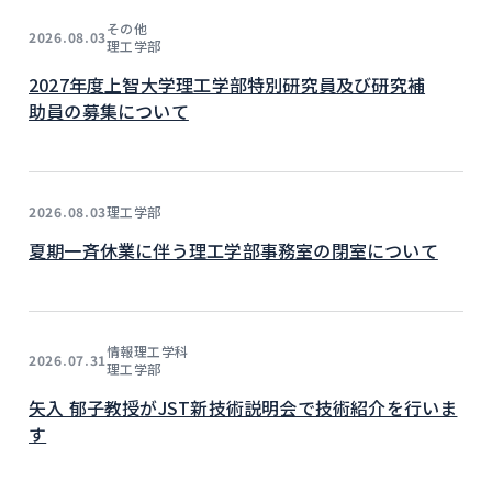
その他
2026.08.03
理工学部
2027年度上智大学理工学部特別研究員及び研究補
助員の募集について
理工学部
2026.08.03
夏期一斉休業に伴う理工学部事務室の閉室について
情報理工学科
2026.07.31
理工学部
矢入 郁子教授がJST新技術説明会で技術紹介を行いま
す