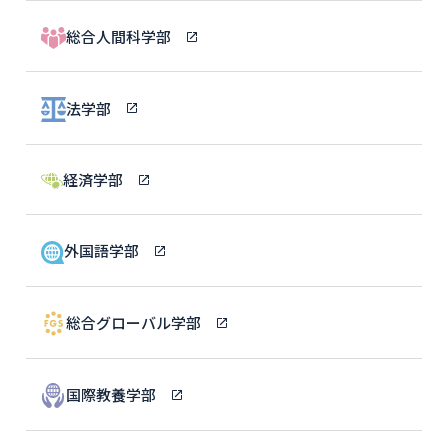
総合人間科学部
法学部
経済学部
外国語学部
総合グローバル学部
国際教養学部